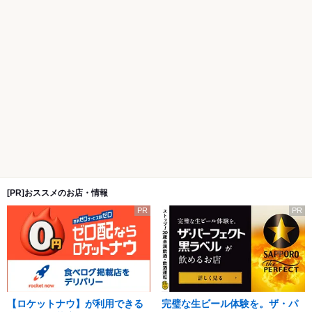
[PR]おススメのお店・情報
PR
PR
【ロケットナウ】が利用できる
完璧な生ビール体験を。ザ・パ