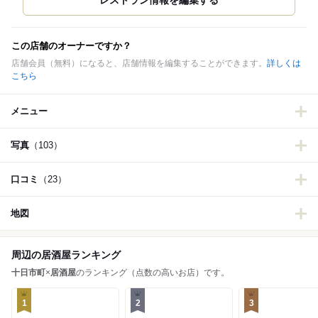
この店舗のオーナーですか？
店舗会員（無料）になると、店舗情報を編集することができます。
詳しくは
こちら
メニュー
写真
（103）
口コミ
（23）
地図
周辺の居酒屋ランキング
十日市町
×
居酒屋
のランキング（点数の高いお店）です。
1
2
3