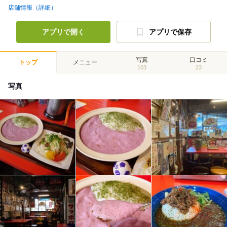
店舗情報（詳細）
アプリで開く
アプリで保存
写真
口コミ
トップ
メニュー
103
23
写真