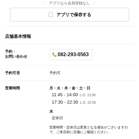
アプリなら会員登録なし
アプリで保存する
店舗基本情報
予約・
082-293-0563
お問い合わせ
予約可否
予約可
営業時間
月・火・木・金・土・日
11:45 - 14:00
L.O. 13:30
17:30 - 22:30
L.O. 22:00
水
定休日
営業時間・定休日は変更となる場合がございますの
で、ご来店前に店舗にご確認ください。