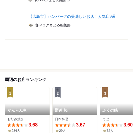
食べログまとめ編集部
【広島市】ハンバーグの美味しいお店！人気店9選
食べログまとめ編集部
周辺のお店ランキング
1
2
3
かんらん車
野趣 拓
ふくの緒
お好み焼き
日本料理
そば
3.68
3.67
3.60
284人
29人
72人