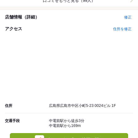
口コミをもっと見る（99人）
店舗情報（詳細）
修正
アクセス
住所を修正
住所
広島県広島市中区小町5-23 0024ビル 1F
交通手段
中電前駅から徒歩3分
中電前駅から169m