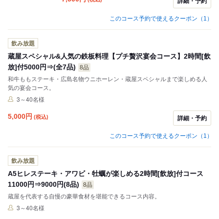
詳細・予約
このコース予約で使えるクーポン（1）
飲み放題
蔵屋スペシャル&人気の鉄板料理【プチ贅沢宴会コース】2時間[飲
放]付5000円⇒(全7品)
8品
和牛ももステーキ・広島名物ウニホーレン・蔵屋スペシャルまで楽しめる人
気の宴会コース。
3～40名様
5,000
円
(税込)
詳細・予約
このコース予約で使えるクーポン（1）
飲み放題
A5ヒレステーキ・アワビ・牡蠣が楽しめる2時間[飲放]付コース
11000円⇒9000円(8品)
8品
蔵屋を代表する自慢の豪華食材を堪能できるコース内容。
3～40名様