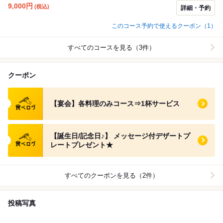
9,000
円
(税込)
詳細・予約
このコース予約で使えるクーポン（1）
すべてのコースを見る（3件）
クーポン
食べログ クーポン
【宴会】各料理のみコース⇒1杯サービス
食べログ クーポン
【誕生日/記念日♪】 メッセージ付デザートプ
レートプレゼント★
すべてのクーポンを見る（2件）
投稿写真