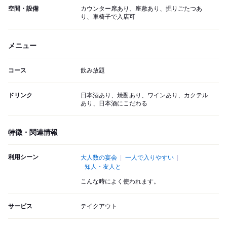
空間・設備
カウンター席あり、座敷あり、掘りごたつあ
り、車椅子で入店可
メニュー
コース
飲み放題
ドリンク
日本酒あり、焼酎あり、ワインあり、カクテル
あり、日本酒にこだわる
特徴・関連情報
利用シーン
大人数の宴会
一人で入りやすい
知人・友人と
こんな時によく使われます。
サービス
テイクアウト