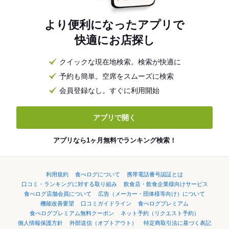
より便利になったアプリで
快適にお店探し
クイックな現在地検索。検索が快適に
予約も簡単。空席をスムーズに検索
会員登録なし。すぐに利用開始
アプリで開く
アプリなら1ヶ月無料でランキング検索！
利用規約
食べログについて
携帯電話番号認証とは
口コミ・ランキングに対する取り組み
飲食店・飲食企業様向けサービス
食べログ店舗会員について
広告（メーカー・団体様等向け）について
機能改善要望
口コミガイドライン
食べログプレミアム
食べログプレミアム無料クーポン
ネット予約（リクエスト予約）
個人情報保護方針
外部送信（オプトアウト）
特定商取引法に基づく表記