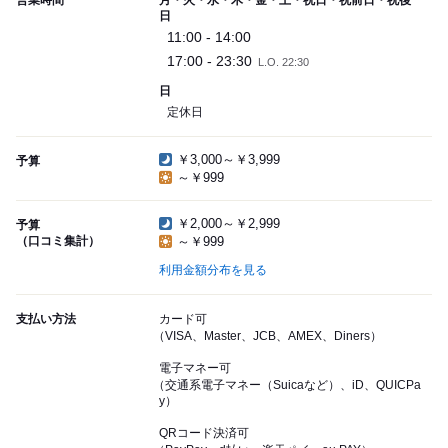
日
11:00 - 14:00
17:00 - 23:30
L.O. 22:30
日
定休日
￥3,000～￥3,999
予算
～￥999
￥2,000～￥2,999
予算
（口コミ集計）
～￥999
利用金額分布を見る
支払い方法
カード可
（VISA、Master、JCB、AMEX、Diners）
電子マネー可
（交通系電子マネー（Suicaなど）、iD、QUICPa
y）
QRコード決済可