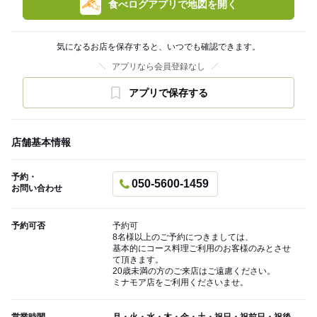
食べログアプリで地図を開く
気になるお店を保存すると、いつでも確認できます。
アプリなら会員登録なし
アプリで保存する
店舗基本情報
予約・
050-5600-1459
お問い合わせ
予約可否
予約可
8名様以上のご予約につきましては、
基本的にコース料理ご利用のお客様のみとさせ
て頂きます。
20歳未満の方のご来店はご遠慮ください。
ミナモア店をご利用くださいませ。
営業時間
月・火・水・木・金・土・祝日・祝前日・祝後