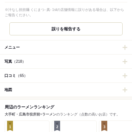
※汁なし担担麺 くにまつ -真- 1stの店舗情報に誤りがある場合は、以下から
ご報告ください。
誤りを報告する
メニュー
写真
（218）
口コミ
（65）
地図
周辺のラーメンランキング
大手町・広島市役所前
×
ラーメン
のランキング（点数の高いお店）です。
1
2
3