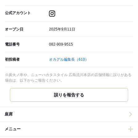
公式アカウント
オープン日
2025年9月11日
電話番号
082-909-9515
初投稿者
オカグル編集長
（610）
※炭火ノ串や。ニューハカタスタイル 広島流川本店の店舗情報に誤りがある
場合は、以下からご報告ください。
誤りを報告する
座席
メニュー