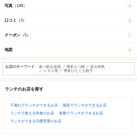
写真
（149）
口コミ
（3）
クーポン
（5）
地図
お店のキーワード
食べ飲み放題 ／ 博多もつ鍋 ／ 炭火焼鳥
／ レタス巻 ／ 博多ひとくち餃子
ランチのお店を探す
子連れでランチができるお店
個室でランチができるお店
ランチで使える和食のお店
座敷でランチができるお店
ランチができる日曜営業のお店