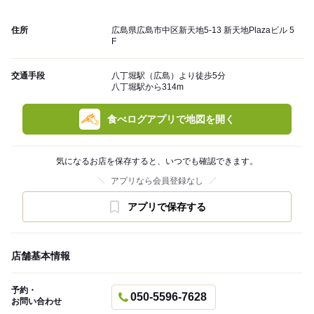
住所
広島県広島市中区新天地5-13 新天地Plazaビル 5
F
交通手段
八丁堀駅（広島）より徒歩5分
八丁堀駅から314m
食べログアプリで地図を開く
気になるお店を保存すると、いつでも確認できます。
アプリなら会員登録なし
アプリで保存する
店舗基本情報
予約・
050-5596-7628
お問い合わせ