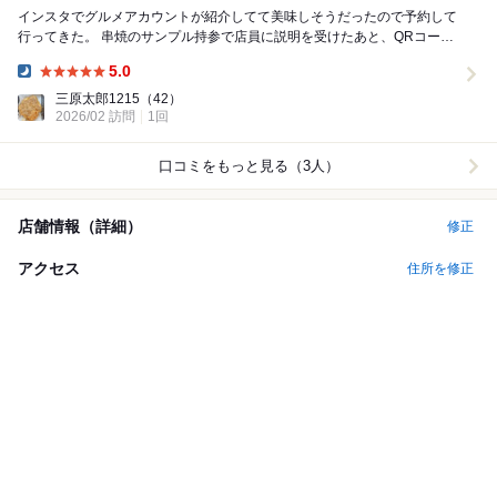
インスタでグルメアカウントが紹介してて美味しそうだったので予約して
行ってきた。 串焼のサンプル持参で店員に説明を受けたあと、QRコード
読み取って色々メニューをオーダー。 しそ巻...
5.0
Dinner:
三原太郎1215
（42）
2026/02 訪問
1回
口コミをもっと見る（3人）
店舗情報（詳細）
修正
アクセス
住所を修正