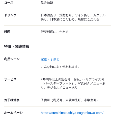
コース
飲み放題
ドリンク
日本酒あり、焼酎あり、ワインあり、カクテル
あり、日本酒にこだわる、焼酎にこだわる
料理
野菜料理にこだわる
特徴・関連情報
利用シーン
家族・子供と
こんな時によく使われます。
サービス
2時間半以上の宴会可、お祝い・サプライズ可
（バースデープレート）、写真付きメニューあ
り、デジタルメニューあり
お子様連れ
子供可（乳児可、未就学児可、小学生可）
ホームページ
https://sumibinokushiya-nagarekawa.com/