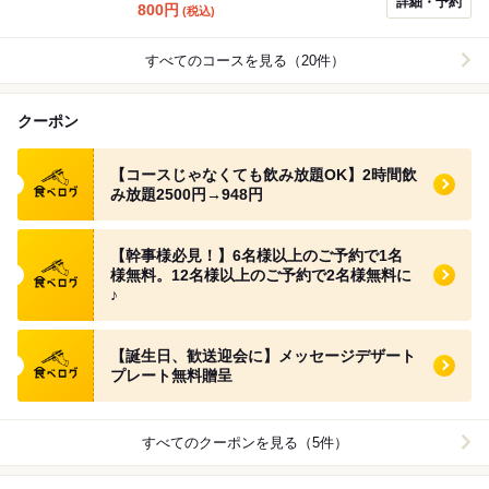
詳細・予約
800
円
(税込)
すべてのコースを見る（20件）
クーポン
食べログ クーポン
【コースじゃなくても飲み放題OK】2時間飲
み放題2500円→948円
食べログ クーポン
【幹事様必見！】6名様以上のご予約で1名
様無料。12名様以上のご予約で2名様無料に
♪
食べログ クーポン
【誕生日、歓送迎会に】メッセージデザート
プレート無料贈呈
すべてのクーポンを見る（5件）