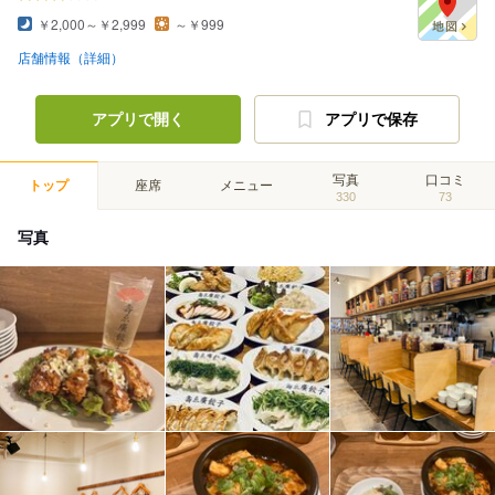
￥2,000～￥2,999
～￥999
店舗情報（詳細）
アプリで開く
アプリで保存
写真
口コミ
トップ
座席
メニュー
330
73
写真