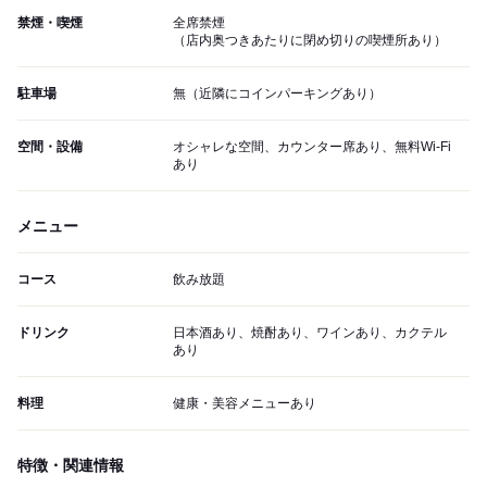
禁煙・喫煙
全席禁煙
（店内奥つきあたりに閉め切りの喫煙所あり）
駐車場
無（近隣にコインパーキングあり）
空間・設備
オシャレな空間、カウンター席あり、無料Wi-Fi
あり
メニュー
コース
飲み放題
ドリンク
日本酒あり、焼酎あり、ワインあり、カクテル
あり
料理
健康・美容メニューあり
特徴・関連情報