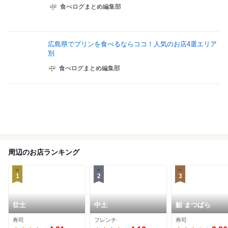
食べログまとめ編集部
広島県でプリンを食べるならココ！人気のお店4選エリア
別
食べログまとめ編集部
周辺のお店ランキング
1
2
3
壮士
中土
鮨 まつばら
寿司
フレンチ
寿司