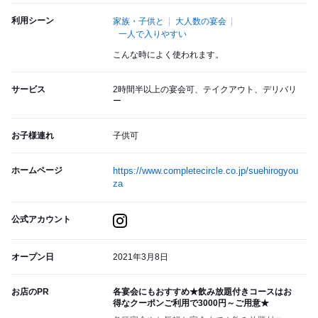
利用シーン
家族・子供と
大人数の宴会
一人で入りやすい
こんな時によく使われます。
サービス
2時間半以上の宴会可、テイクアウト、デリバリ
ー
お子様連れ
子供可
ホームページ
https://www.completecircle.co.jp/suehirogyou
za
公式アカウント
オープン日
2021年3月8日
お店のPR
各宴会にもおすすめ★飲み放題付きコースはお
得なクーポンご利用で3000円～ご用意★