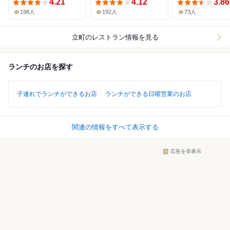
4.21
4.12
3.86
198人
192人
73人
立町
のレストラン情報を見る
ランチのお店を探す
子連れでランチができるお店
ランチができる日曜営業のお店
関連の情報をすべて表示する
広告を非表示