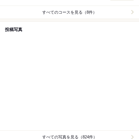
けます。さらに、料理と相性抜群のドリンクも充実し、
夏のひとときをより華やかに彩ります。
すべてのコースを見る（8件）
投稿写真
すべての写真を見る（824件）