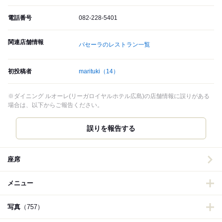
電話番号
082-228-5401
関連店舗情報
パセーラのレストラン一覧
初投稿者
marituki
（14）
※ダイニング ルオーレ(リーガロイヤルホテル広島)の店舗情報に誤りがある
場合は、以下からご報告ください。
誤りを報告する
座席
メニュー
写真
（757）