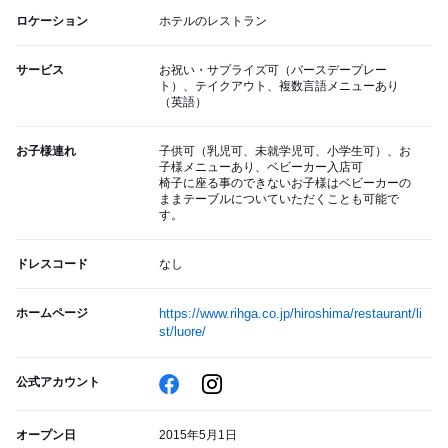
ロケーション
ホテルのレストラン
サービス
お祝い・サプライズ可（バースデープレー
ト）、テイクアウト、複数言語メニューあり
（英語）
お子様連れ
子供可（乳児可、未就学児可、小学生可）、お
子様メニューあり、ベビーカー入店可
椅子に座る事のできないお子様はベビーカーの
ままテーブルについていただくことも可能で
す。
ドレスコード
なし
ホームページ
https://www.rihga.co.jp/hiroshima/restaurant/li
st/luore/
公式アカウント
オープン日
2015年5月1日