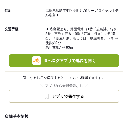
住所
広島県広島市中区基町6-78 リーガロイヤルホテ
ル広島 1F
交通手段
JR広島駅より、路面電車（1番「広島港」行き・
2番「宮島」行き・6番「江波」行き）で約15
分、「紙屋町東」もしくは「紙屋町西」下車 ⇒
徒歩約3分
県庁前駅から83m
食べログアプリで地図を開く
気になるお店を保存すると、いつでも確認できます。
アプリなら会員登録なし
アプリで保存する
店舗基本情報