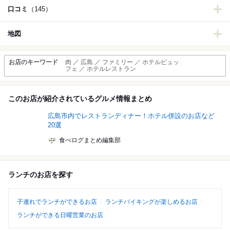
口コミ
（145）
地図
お店のキーワード
肉 ／ 広島 ／ ファミリー ／ ホテルビュッ
フェ ／ ホテルレストラン
このお店が紹介されているグルメ情報まとめ
広島市内でレストランディナー！ホテル併設のお店など
20選
食べログまとめ編集部
ランチのお店を探す
子連れでランチができるお店
ランチバイキングが楽しめるお店
ランチができる日曜営業のお店