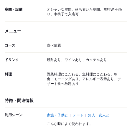
空間・設備
オシャレな空間、落ち着いた空間、無料Wi-Fiあ
り、車椅子で入店可
メニュー
コース
食べ放題
ドリンク
焼酎あり、ワインあり、カクテルあり
料理
野菜料理にこだわる、魚料理にこだわる、朝
食・モーニングあり、アレルギー表示あり、デ
ザート食べ放題あり
特徴・関連情報
利用シーン
家族・子供と
デート
知人・友人と
こんな時によく使われます。