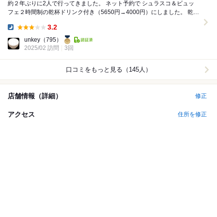
約２年ぶりに2人で行ってきました。 ネット予約で シュラスコ＆ビュッ
フェ２時間制の乾杯ドリンク付き（5650円→4000円）にしました。 乾杯
ドリンクは生ビールにしました...
3.2
Dinner:
unkey
（795）
2025/02 訪問
3回
口コミをもっと見る（145人）
店舗情報（詳細）
修正
アクセス
住所を修正