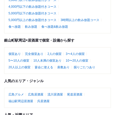
3,000円以下の飲み放題付きコース
4,000円以下の飲み放題付きコース
5,000円以下の飲み放題付きコース
5,000円以上の飲み放題付きコース
3時間以上の飲み放題コース
食べ放題
飲み放題
食べ放題&飲み放題
銀山町駅周辺×居酒屋で個室・設備から探す
個室あり
完全個室あり
2人の個室
3〜4人の個室
5〜10人の個室
10人未満の個室あり
10〜20人の個室
20人以上の個室
宴会に使える
座敷あり
掘りごたつあり
人気のエリア・ジャンル
広島グルメ
広島居酒屋
流川居酒屋
尾道居酒屋
福山駅周辺居酒屋
呉居酒屋
人気・近隣エリア