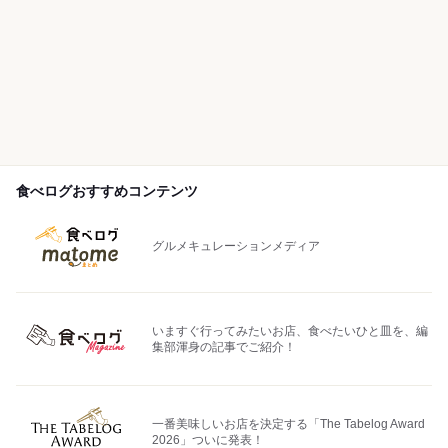
食べログおすすめコンテンツ
グルメキュレーションメディア
いますぐ行ってみたいお店、食べたいひと皿を、編
集部渾身の記事でご紹介！
一番美味しいお店を決定する「The Tabelog Award
2026」ついに発表！