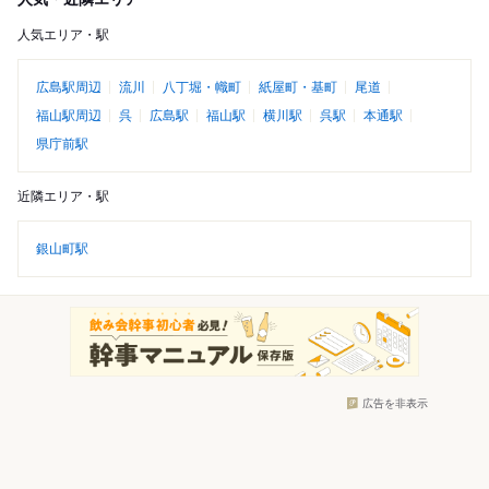
人気エリア・駅
広島駅周辺
流川
八丁堀・幟町
紙屋町・基町
尾道
福山駅周辺
呉
広島駅
福山駅
横川駅
呉駅
本通駅
県庁前駅
近隣エリア・駅
銀山町駅
広告を非表示