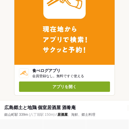
食べログアプリ
会員登録なし。無料ですぐ使える
アプリを開く
広島郷土と地鶏 個室居酒屋 酒肴庵
銀山町駅 339m
(八丁堀駅 150m)
/
居酒屋
、海鮮、郷土料理