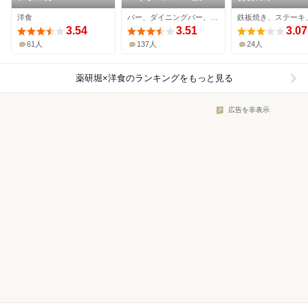
1923
洋食
バー、ダイニングバー、洋食
鉄板焼き、ステーキ
3.54
3.51
3.07
61人
137人
24人
薬研堀×洋食
のランキングをもっと見る
広告を非表示