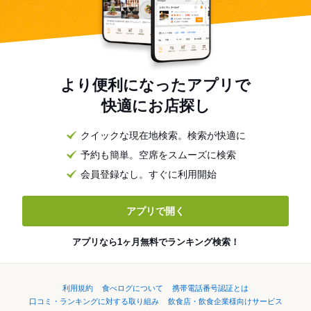
より便利になったアプリで
快適にお店探し
クイックな現在地検索。検索が快適に
予約も簡単。空席をスムーズに検索
会員登録なし。すぐに利用開始
アプリで開く
アプリなら1ヶ月無料でランキング検索！
利用規約
食べログについて
携帯電話番号認証とは
口コミ・ランキングに対する取り組み
飲食店・飲食企業様向けサービス