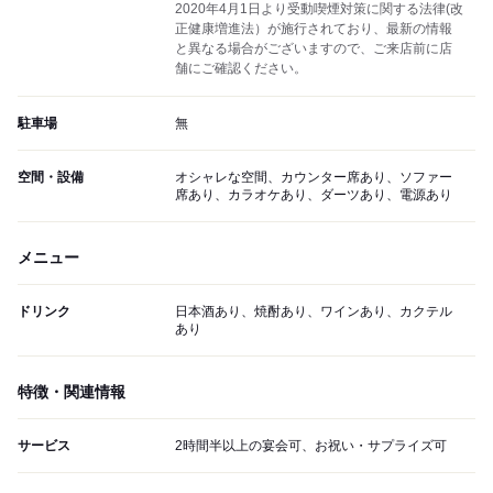
2020年4月1日より受動喫煙対策に関する法律(改
正健康増進法）が施行されており、最新の情報
と異なる場合がございますので、ご来店前に店
舗にご確認ください。
駐車場
無
空間・設備
オシャレな空間、カウンター席あり、ソファー
席あり、カラオケあり、ダーツあり、電源あり
メニュー
ドリンク
日本酒あり、焼酎あり、ワインあり、カクテル
あり
特徴・関連情報
サービス
2時間半以上の宴会可、お祝い・サプライズ可