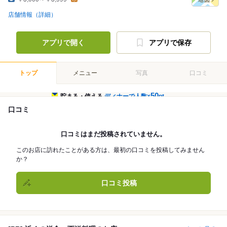
店舗情報（詳細）
アプリで開く
アプリで保存
トップ
メニュー
写真
口コミ
50
貯まる・使える
ディナーで人数×
pt
口コミ
口コミはまだ投稿されていません。
このお店に訪れたことがある方は、最初の口コミを投稿してみません
か？
口コミ投稿