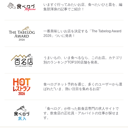
いますぐ行ってみたいお店、食べたいひと皿を、編
集部渾身の記事でご紹介！
一番美味しいお店を決定する「The Tabelog Award
2026」ついに発表！
うまいもの、いま食べるなら、このお店。カテゴリ
別のランキングTOP100店舗を発表。
食べログネット予約を通じ、多くのユーザーから選
ばれた"いま、熱い注目を集めるお店"
「食べログ」が作った飲食店専門の求人サイトで
す。飲食店の正社員・アルバイトの仕事が探せま
す。