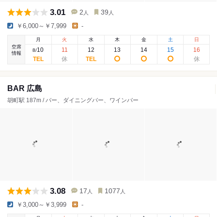
3.01
2
39
人
人
￥6,000～￥7,999
-
月
火
水
木
金
土
日
空席
10
11
12
13
14
15
16
8
/
情報
BAR 広島
胡町駅 187m / バー、ダイニングバー、ワインバー
3.08
17
1077
人
人
￥3,000～￥3,999
-