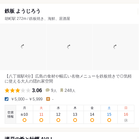
鉄板 ようじろう
胡町駅 272m / 鉄板焼き、海鮮、居酒屋
【八丁堀駅4分】広島の食材や幅広い名物メニューを鉄板焼きで◎気軽
に使える大人の隠れ家空間
3.06
9
248
人
人
￥5,000～￥5,999
-
月
火
水
木
金
土
日
空席
10
11
12
13
14
15
16
8
/
情報