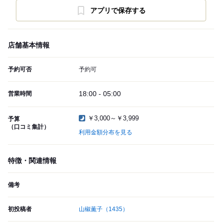
アプリで保存する
店舗基本情報
予約可否
予約可
18:00 - 05:00
営業時間
￥3,000～￥3,999
予算
（口コミ集計）
利用金額分布を見る
特徴・関連情報
備考
初投稿者
山椒薫子
（1435）