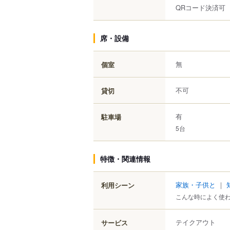
QRコード決済可
席・設備
無
個室
不可
貸切
有
駐車場
5台
特徴・関連情報
家族・子供と
｜
利用シーン
こんな時によく使
テイクアウト
サービス