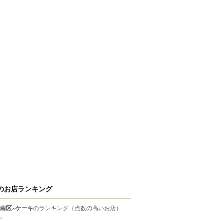
のお店ランキング
南区×ケーキ
のランキング
（点数の高いお店）
。