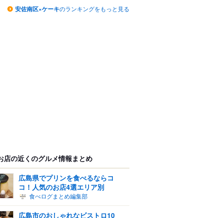
安佐南区×ケーキ
のランキングをもっと見る
お店の近くのグルメ情報まとめ
広島県でプリンを食べるならコ
コ！人気のお店4選エリア別
食べログまとめ編集部
広島市のおしゃれなビストロ10