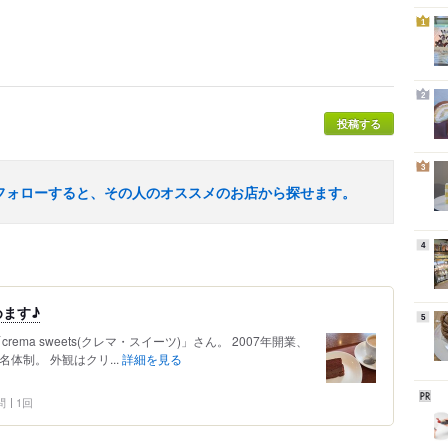
1
2
投稿する
3
フォローすると、その人のオススメのお店から探せます。
4
ます♪
5
ema sweets(クレマ・スイーツ)」さん。 2007年開業、
体制。 外観はクリ...
詳細を見る
問
1回