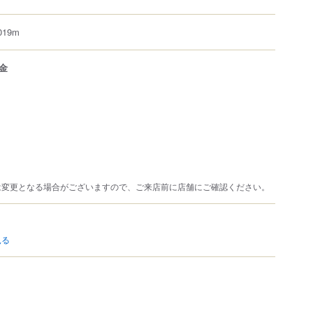
19m
金
は変更となる場合がございますので、ご来店前に店舗にご確認ください。
見る