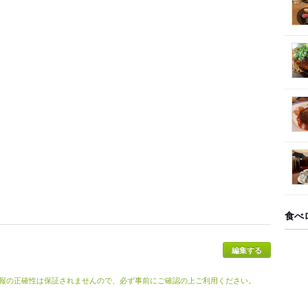
食べ
報の正確性は保証されませんので、必ず事前にご確認の上ご利用ください。