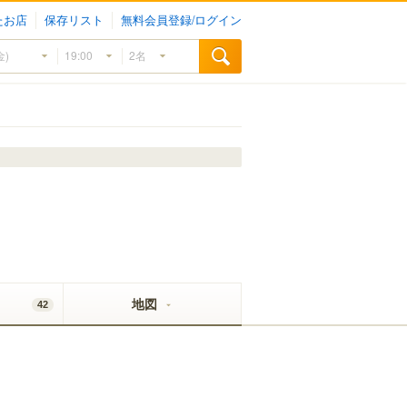
たお店
保存リスト
無料会員登録/ログイン
地図
42