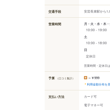
安芸長束駅から1,0
交通手段
月・火・水・木・
営業時間
10:00 - 19:00
土
10:00 - 18:00
日
定休日
営業時間・定休日
予算
（口コミ集計）
～￥999
利用金額分布を
カード可
支払い方法
電子マネー可