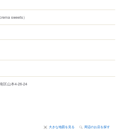
crema sweets）
南区
山本
4-26-24
大きな地図を見る
周辺のお店を探す