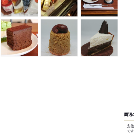
周辺
安佐
です