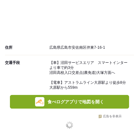
住所
広島県広島市安佐南区伴東7-16-1
交通手段
【車】沼田サービスエリア スマートインター
より車で約3分
沼田高校入口交差点(農免道)大塚方面へ
【電車】アストラムライン大原駅より徒歩8分
大原駅から559m
食べログアプリで地図を開く
広告を非表示