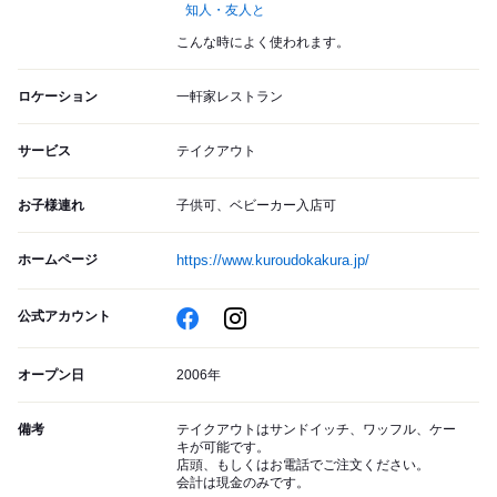
知人・友人と
こんな時によく使われます。
ロケーション
一軒家レストラン
サービス
テイクアウト
お子様連れ
子供可、ベビーカー入店可
ホームページ
https://www.kuroudokakura.jp/
公式アカウント
オープン日
2006年
備考
テイクアウトはサンドイッチ、ワッフル、ケー
キが可能です。
店頭、もしくはお電話でご注文ください。
会計は現金のみです。