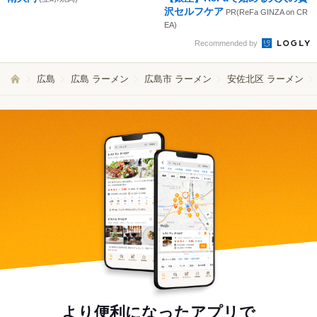
沢セルフケア
PR(ReFa GINZA on CR
EA)
Recommended by
広島
広島 ラーメン
広島市 ラーメン
安佐北区 ラーメン
より便利になったアプリで