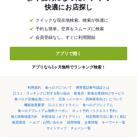
快適にお店探し
クイックな現在地検索。検索が快適に
予約も簡単。空席をスムーズに検索
会員登録なし。すぐに利用開始
アプリで開く
アプリなら1ヶ月無料でランキング検索！
利用規約
食べログについて
携帯電話番号認証とは
口コミ・ランキングに対する取り組み
飲食店・飲食企業様向けサービス
食べログ店舗会員について
広告（メーカー・団体様等向け）について
機能改善要望
口コミガイドライン
食べログプレミアム
食べログプレミアム無料クーポン
ネット予約（リクエスト予約）
個人情報保護方針
外部送信（オプトアウト）
特定商取引法に基づく表記
推奨環境
ヘルプ・お問い合わせ
採用情報
企業情報
キーワード一覧
サイトマップ
チェーン一覧