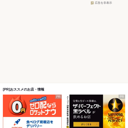
広告を非表示
[PR]おススメのお店・情報
PR
PR