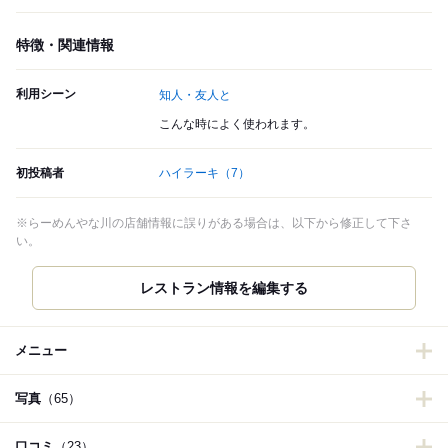
特徴・関連情報
利用シーン
知人・友人と
こんな時によく使われます。
初投稿者
ハイラーキ
（7）
※らーめんやな川の店舗情報に誤りがある場合は、以下から修正して下さ
い。
メニュー
写真
（65）
口コミ
（23）