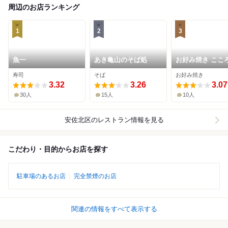
周辺のお店ランキング
1
2
3
魚一
あき亀山のそば処
お好み焼き ここ
寿司
そば
お好み焼き
3.32
3.26
3.07
30人
15人
10人
安佐北区
のレストラン情報を見る
こだわり・目的からお店を探す
駐車場のあるお店
完全禁煙のお店
関連の情報をすべて表示する