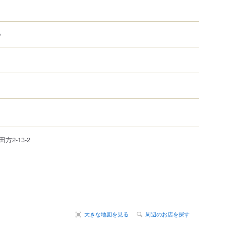
つ
田方
2-13-2
大きな地図を見る
周辺のお店を探す