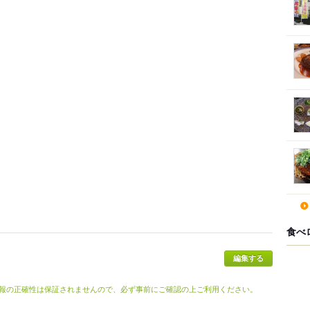
食べ
報の正確性は保証されませんので、必ず事前にご確認の上ご利用ください。