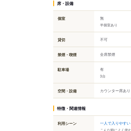
席・設備
無
個室
半個室あり
不可
貸切
全席禁煙
禁煙・喫煙
有
駐車場
3台
カウンター席あり
空間・設備
特徴・関連情報
一人で入りやすい
利用シーン
こんな時によく使