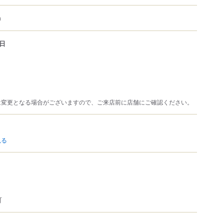
m
日
は変更となる場合がございますので、ご来店前に店舗にご確認ください。
見る
可