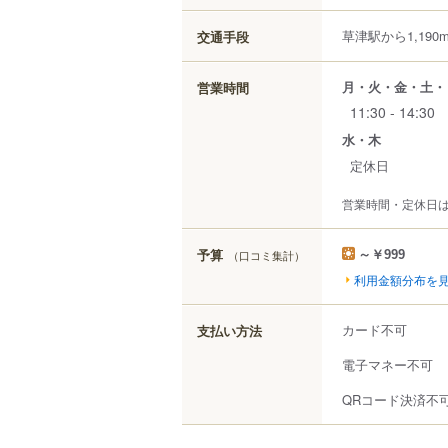
草津駅から1,190
交通手段
月・火・金・土・
営業時間
11:30 - 14:30
水・木
定休日
営業時間・定休日
予算
（口コミ集計）
～￥999
利用金額分布を
カード不可
支払い方法
電子マネー不可
QRコード決済不