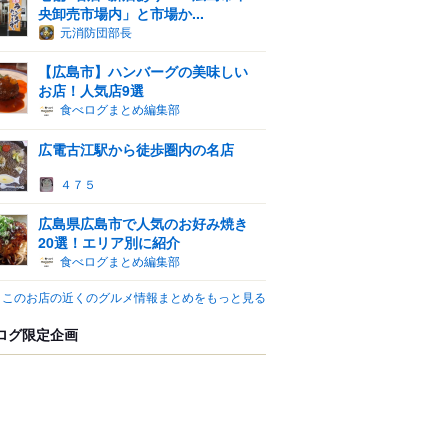
央卸売市場内」と市場か...
元消防団部長
【広島市】ハンバーグの美味しい
お店！人気店9選
食べログまとめ編集部
広電古江駅から徒歩圏内の名店
４７５
広島県広島市で人気のお好み焼き
20選！エリア別に紹介
食べログまとめ編集部
このお店の近くのグルメ情報まとめをもっと見る
ログ限定企画