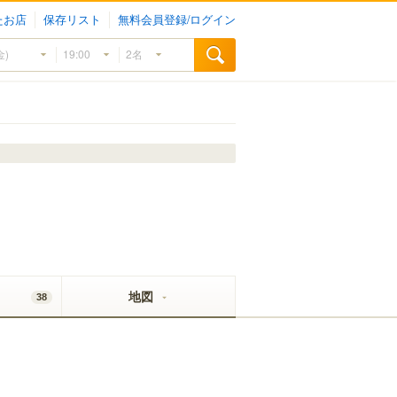
たお店
保存リスト
無料会員登録/ログイン
地図
38