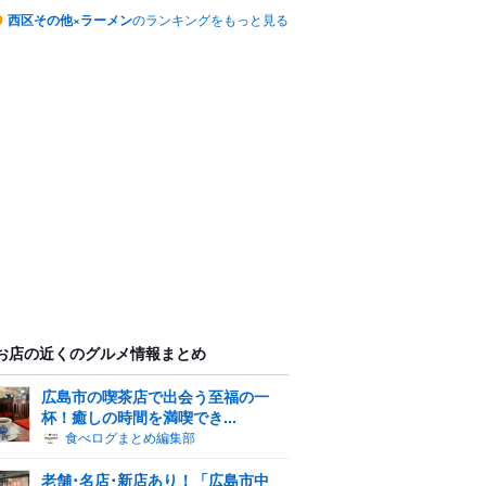
西区その他×ラーメン
のランキングをもっと見る
お店の近くのグルメ情報まとめ
広島市の喫茶店で出会う至福の一
杯！癒しの時間を満喫でき...
食べログまとめ編集部
老舗･名店･新店あり！「広島市中