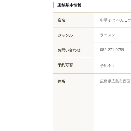
店舗基本情報
中華そば へんこ
店名
ラーメン
ジャンル
お問い合わせ
082-271-9759
予約可否
予約不可
広島県
広島市西区
住所