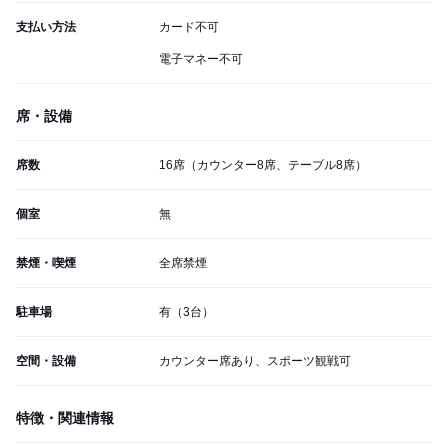
支払い方法
カード不可
電子マネー不可
席・設備
席数
16席（カウンター8席、テーブル8席）
個室
無
禁煙・喫煙
全席禁煙
駐車場
有（3台）
空間・設備
カウンター席あり、スポーツ観戦可
特徴・関連情報