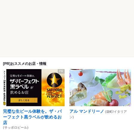
[PR]おススメのお店・情報
PR
完璧な生ビール体験を。ザ・パ
アル マンドリーノ
(袋町/イタリア
ーフェクト黒ラベルが飲めるお
ン)
店
(サッポロビール)