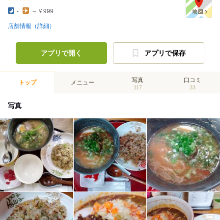
-
～￥999
店舗情報（詳細）
アプリで開く
アプリで保存
写真
口コミ
トップ
メニュー
117
33
写真