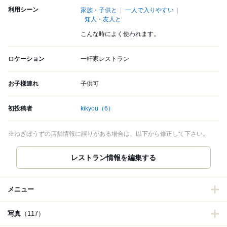
利用シーン
家族・子供と
一人で入りやすい
知人・友人と
こんな時によく使われます。
ロケーション
一軒家レストラン
お子様連れ
子供可
初投稿者
kikyou
（6）
※ねぎぼうずの店舗情報に誤りがある場合は、以下から修正して下さい。
メニュー
写真
（117）