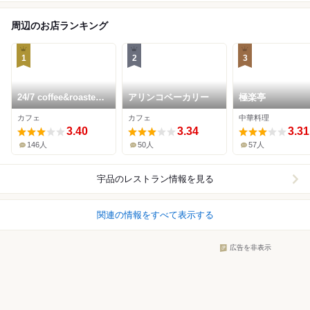
周辺のお店ランキング
1
2
3
24/7 coffee&roaster
アリンコベーカリー
極楽亭
ujina
カフェ
カフェ
中華料理
3.40
3.34
3.31
146人
50人
57人
宇品
のレストラン情報を見る
関連の情報をすべて表示する
広告を非表示