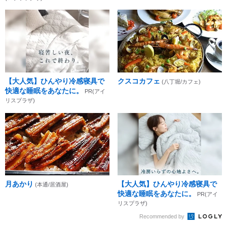
【大人気】ひんやり冷感寝具で
クスコカフェ
(八丁堀/カフェ)
快適な睡眠をあなたに。
PR(アイ
リスプラザ)
月あかり
【大人気】ひんやり冷感寝具で
(本通/居酒屋)
快適な睡眠をあなたに。
PR(アイ
リスプラザ)
Recommended by