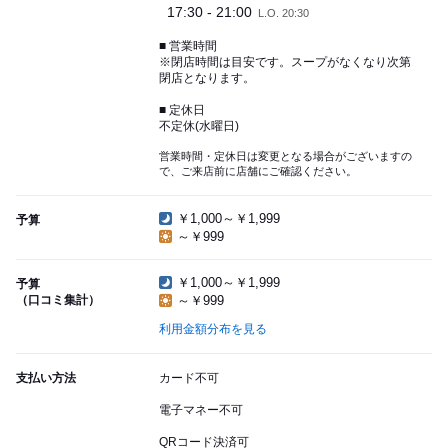
17:30 - 21:00
L.O. 20:30
■ 営業時間
※閉店時間は目安です。スープがなくなり次第
閉店となります。
■ 定休日
不定休(水曜日)
営業時間・定休日は変更となる場合がございますの
で、ご来店前に店舗にご確認ください。
￥1,000～￥1,999
予算
～￥999
￥1,000～￥1,999
予算
（口コミ集計）
～￥999
利用金額分布を見る
支払い方法
カード不可
電子マネー不可
QRコード決済可