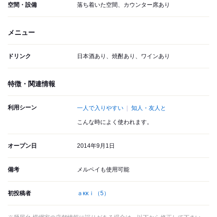
空間・設備
落ち着いた空間、カウンター席あり
メニュー
ドリンク
日本酒あり、焼酎あり、ワインあり
特徴・関連情報
利用シーン
一人で入りやすい
知人・友人と
こんな時によく使われます。
オープン日
2014年9月1日
備考
メルペイも使用可能
初投稿者
ａκκｉ
（5）