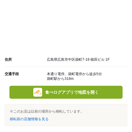
住所
広島県広島市中区袋町7-18 植田ビル 1F
交通手段
本通り電停、袋町電停から徒歩5分
袋町駅から318m
食べログアプリで地図を開く
※このお店は以前の場所から移転しています。
移転前の店舗情報を見る