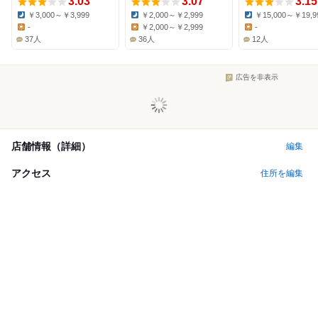
3.03
3.07
3.15
￥3,000～￥3,999
￥2,000～￥2,999
￥15,000～￥19,9
Dinner:
Dinner:
Dinner:
-
￥2,000～￥2,999
-
Lunch:
Lunch:
Lunch:
37人
36人
12人
広告を非表示
店舗情報（詳細）
編集
アクセス
住所を編集