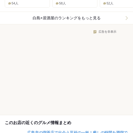
54人
58人
52人
白島×居酒屋
のランキングをもっと見る
広告を非表示
このお店の近くのグルメ情報まとめ
広島市の喫茶店で出会う至福の一杯！癒しの時間を満喫で