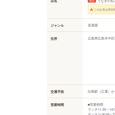
店名
うなぎのね
閉店
このお店は現在
居酒屋
ジャンル
広島県
広島市中区
住所
白島駅（広電）か
交通手段
■営業時間
営業時間
ランチ11:30～14:00
ディナー18:00～23: