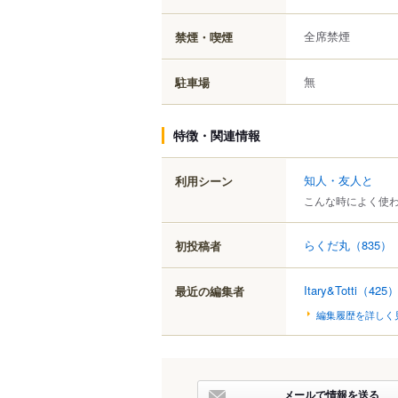
全席禁煙
禁煙・喫煙
無
駐車場
特徴・関連情報
知人・友人と
利用シーン
こんな時によく使
らくだ丸
（835）
初投稿者
Itary&Totti
（425
最近の編集者
編集履歴を詳しく
メールで情報を送る