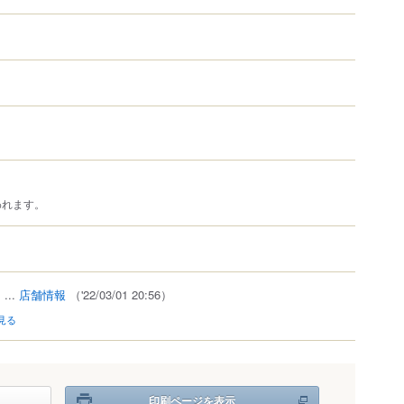
われます。
）
...
店舗情報
（'22/03/01 20:56）
見る
印刷ページを表示