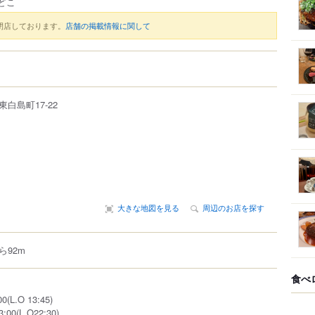
どこ
閉店しております。
店舗の掲載情報に関して
東白島町
17-22
大きな地図を見る
周辺のお店を探す
ら92m
食べ
(L.O 13:45)
00(L.O22:30)