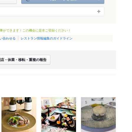
事ができます！この機会に是非ご登録ください！
い合わせる
レストラン情報編集のガイドライン
閉店・休業・移転・重複の報告
4
5
3