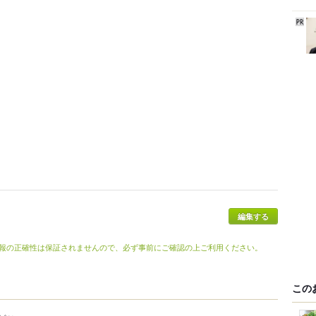
編集する
報の正確性は保証されませんので、必ず事前にご確認の上ご利用ください。
この