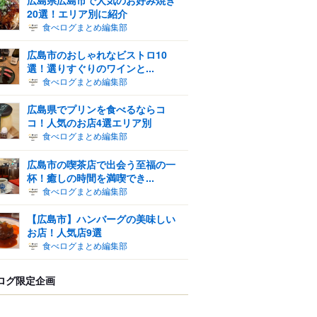
20選！エリア別に紹介
食べログまとめ編集部
広島市のおしゃれなビストロ10
選！選りすぐりのワインと...
食べログまとめ編集部
広島県でプリンを食べるならコ
コ！人気のお店4選エリア別
食べログまとめ編集部
広島市の喫茶店で出会う至福の一
杯！癒しの時間を満喫でき...
食べログまとめ編集部
【広島市】ハンバーグの美味しい
お店！人気店9選
食べログまとめ編集部
ログ限定企画