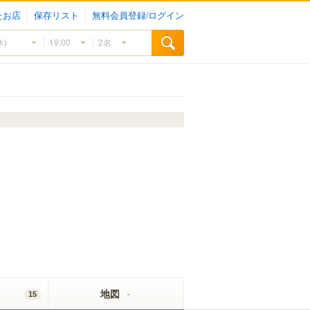
たお店
保存リスト
無料会員登録/ログイン
地図
15