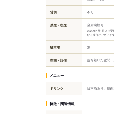
不可
貸切
全席喫煙可
禁煙・喫煙
2020年4月1日よ
なる場合がございま
無
駐車場
落ち着いた空間、
空間・設備
メニュー
日本酒あり、焼酎
ドリンク
特徴・関連情報