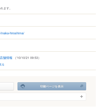
われます。
p/inaka-hiroshima/
店舗情報
（'10/10/21 09:53）
見る
印刷ページを表示