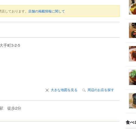
閉店しております。
店舗の掲載情報に関して
大手町
3-2-5
大きな地図を見る
周辺のお店を探す
駅 徒歩2分
食べ