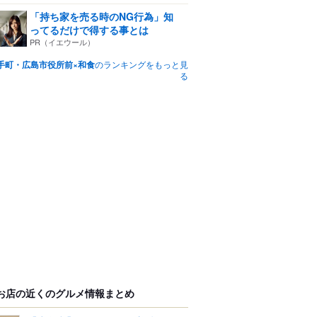
「持ち家を売る時のNG行為」知
ってるだけで得する事とは
PR（イエウール）
手町・広島市役所前×和食
のランキングをもっと見
る
お店の近くのグルメ情報まとめ