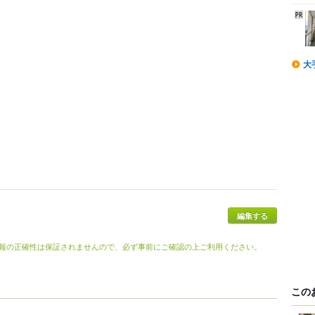
大
編集する
報の正確性は保証されませんので、必ず事前にご確認の上ご利用ください。
この