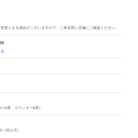
は変更となる場合がございますので、ご来店前に店舗にご確認ください。
99
見る
ル14席 カウンター6席）
0～20人可）