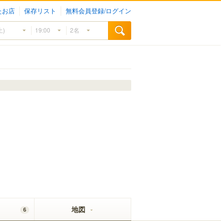
たお店
保存リスト
無料会員登録/ログイン
地図
6