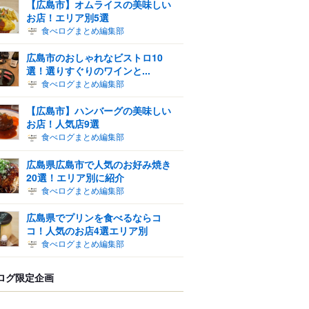
【広島市】オムライスの美味しい
お店！エリア別5選
食べログまとめ編集部
広島市のおしゃれなビストロ10
選！選りすぐりのワインと...
食べログまとめ編集部
【広島市】ハンバーグの美味しい
お店！人気店9選
食べログまとめ編集部
広島県広島市で人気のお好み焼き
20選！エリア別に紹介
食べログまとめ編集部
広島県でプリンを食べるならコ
コ！人気のお店4選エリア別
食べログまとめ編集部
ログ限定企画