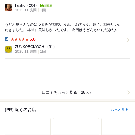
Dinner:
Fusho
（264）
2023/11 訪問
1回
うどん屋さんなのにつまみが美味いお店。 えびちり、餃子、刺盛りいた
だきました。 本当に美味しかったです。 次回はうどんもいただきたいで
す。 遅くまで営業されてるから嬉しい！...
5.0
Dinner:
ZUNKOROMOCHI
（51）
2025/11 訪問
1回
口コミをもっと見る（18人）
[PR] 近くのお店
もっと見る