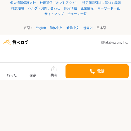
個人情報保護方針
外部送信（オプトアウト）
特定商取引法に基づく表記
推奨環境
ヘルプ・お問い合わせ
採用情報
企業情報
キーワード一覧
サイトマップ
チェーン一覧
言語：
English
简体中文
繁體中文
한국어
日本語
©Kakaku.com, Inc.
電話
行った
保存
共有