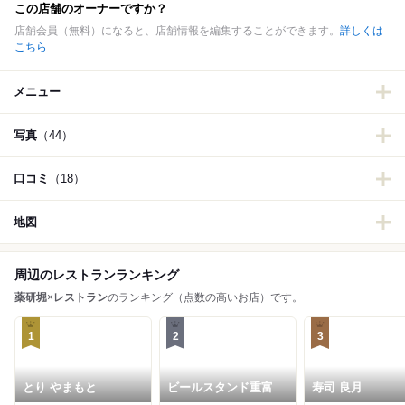
この店舗のオーナーですか？
店舗会員（無料）になると、店舗情報を編集することができます。
詳しくは
こちら
メニュー
写真
（44）
口コミ
（18）
地図
周辺のレストランランキング
薬研堀
×
レストラン
のランキング（点数の高いお店）です。
1
2
3
とり やまもと
ビールスタンド重富
寿司 良月