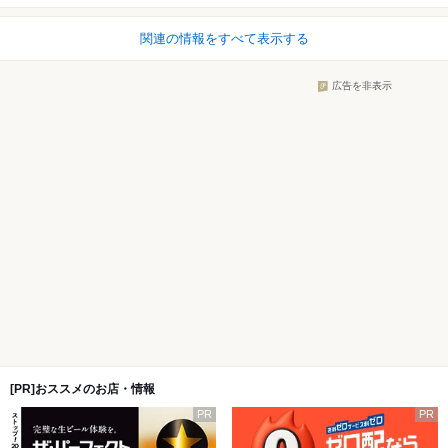
関連の情報をすべて表示する
広告を非表示
[PR]おススメのお店・情報
PR
PR