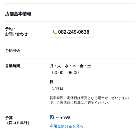
店舗基本情報
予約・
082-249-0636
お問い合わせ
予約可否
営業時間
月・火・水・木・金・土
00:00 - 06:00
日
定休日
営業時間・定休日は変更となる場合がございますの
で、ご来店前に店舗にご確認ください。
～￥999
予算
（口コミ集計）
利用金額分布を見る