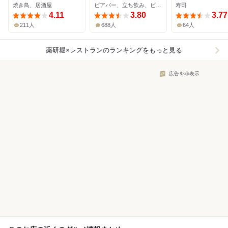
焼き鳥、居酒屋
ビアバー、立ち飲み、ビアホール
寿司
4.11
3.80
3.77
211人
688人
64人
薬研堀×レストラン
のランキングをもっと見る
広告を非表示