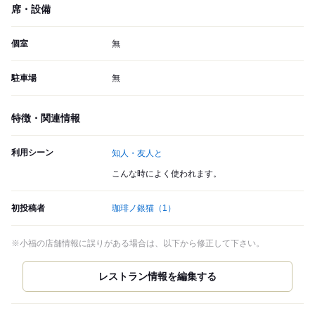
席・設備
個室
無
駐車場
無
特徴・関連情報
利用シーン
知人・友人と
こんな時によく使われます。
初投稿者
珈琲ノ銀猫
（1）
※小福の店舗情報に誤りがある場合は、以下から修正して下さい。