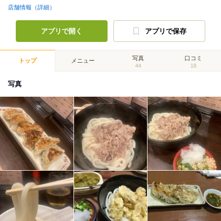
店舗情報（詳細）
アプリで開く
アプリで保存
写真
口コミ
トップ
メニュー
44
18
写真