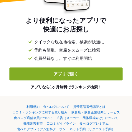
より便利になったアプリで
快適にお店探し
クイックな現在地検索。検索が快適に
予約も簡単。空席をスムーズに検索
会員登録なし。すぐに利用開始
アプリで開く
アプリなら1ヶ月無料でランキング検索！
利用規約
食べログについて
携帯電話番号認証とは
口コミ・ランキングに対する取り組み
飲食店・飲食企業様向けサービス
食べログ店舗会員について
広告（メーカー・団体様等向け）について
機能改善要望
口コミガイドライン
食べログプレミアム
食べログプレミアム無料クーポン
ネット予約（リクエスト予約）