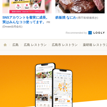
SNSアカウントを着実に成長。
鉄板焼 なにわ
(県庁前/鉄板焼き)
実はみんなココ使ってます。
PR
(Dreaw合同会社)
Recommended by
広島
広島 レストラン
広島市 レストラン
薬研堀 レストラ