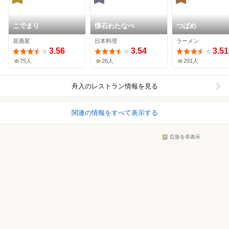
こでまり
懐石わたなべ
つばめ
居酒屋
日本料理
ラーメン
3.56
3.54
3.51
75人
26人
291人
舟入
のレストラン情報を見る
関連の情報をすべて表示する
広告を非表示