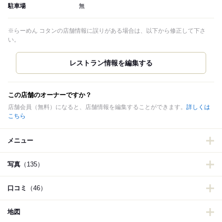
駐車場
無
※らーめん コタンの店舗情報に誤りがある場合は、以下から修正して下さ
い。
この店舗のオーナーですか？
店舗会員（無料）になると、店舗情報を編集することができます。
詳しくは
こちら
メニュー
写真
（135）
口コミ
（46）
地図