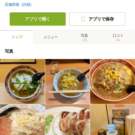
店舗情報（詳細）
アプリで開く
アプリで保存
写真
口コミ
トップ
メニュー
135
46
写真