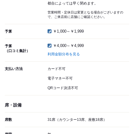
都合によっては早く閉めます。
営業時間・定休日は変更となる場合がございますの
で、ご来店前に店舗にご確認ください。
￥1,000～￥1,999
予算
￥4,000～￥4,999
予算
（口コミ集計）
利用金額分布を見る
支払い方法
カード不可
電子マネー不可
QRコード決済不可
席・設備
席数
31席（カウンター13席、座敷18席）