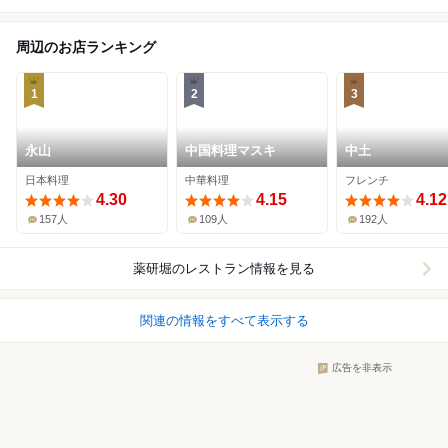
周辺のお店ランキング
1
2
3
永山
中国料理マスキ
中土
日本料理
中華料理
フレンチ
4.30
4.15
4.12
157人
109人
192人
薬研堀
のレストラン情報を見る
関連の情報をすべて表示する
広告を非表示