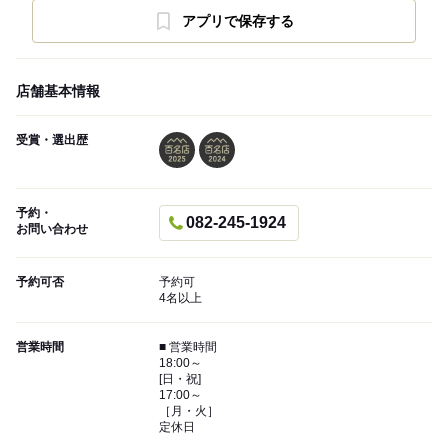
アプリで保存する
店舗基本情報
受賞・選出歴
予約・
082-245-1924
お問い合わせ
予約可否
予約可
4名以上
営業時間
■ 営業時間
18:00～
[日・祝]
17:00～
［月・火］
定休日