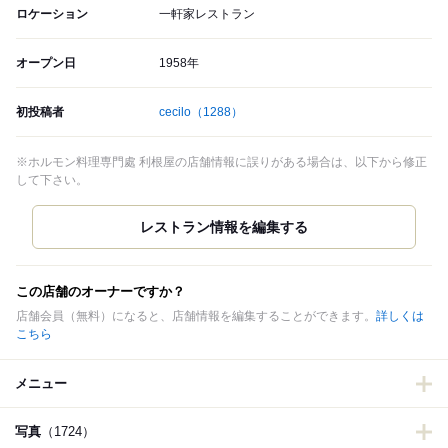
ロケーション
一軒家レストラン
オープン日
1958年
初投稿者
cecilo
（1288）
※ホルモン料理専門處 利根屋の店舗情報に誤りがある場合は、以下から修正
して下さい。
この店舗のオーナーですか？
店舗会員（無料）になると、店舗情報を編集することができます。
詳しくは
こちら
メニュー
写真
（1724）