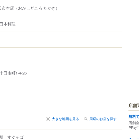
日市本店
（おかしどころ たかき）
日本料理
十日市町
1-4-26
店舗
無料
大きな地図を見る
周辺のお店を探す
店舗
PRが
駅」すぐそば