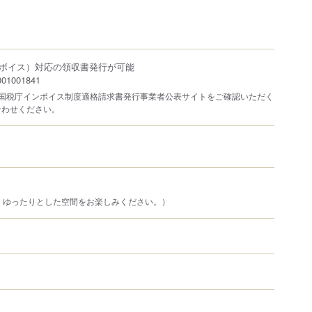
）
ボイス）対応の領収書発行が可能
1001841
は国税庁インボイス制度適格請求書発行事業者公表サイトをご確認いただく
合わせください。
。ゆったりとした空間をお楽しみください。）