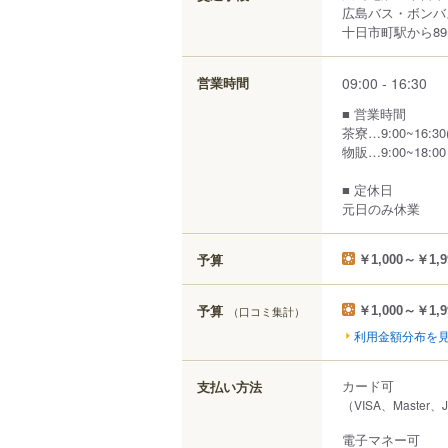
広島バス・ボンバ
十日市町駅から89
09:00 - 16:30
営業時間
■ 営業時間
茶寮…9:00~16:30(
物販…9:00~18:00
■ 定休日
元日のみ休業
予算
￥1,000～￥1,9
予算
（口コミ集計）
￥1,000～￥1,9
利用金額分布を
カード可
支払い方法
（VISA、Master
電子マネー可