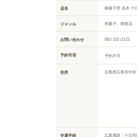
御菓子所 高木 十
店名
和菓子、喫茶店、
ジャンル
お問い合わせ
082-231-2121
予約可否
予約不可
広島県
広島市中区
住所
広島電鉄「十日市
交通手段