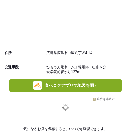
住所
広島県広島市中区八丁堀4-14
交通手段
ひろでん電車 八丁堀電停 徒歩５分
女学院前駅から137m
食べログアプリで地図を開く
広告を非表示
気になるお店を保存すると、いつでも確認できます。