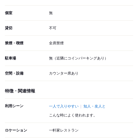
個室
無
貸切
不可
禁煙・喫煙
全席禁煙
駐車場
無（近隣にコインパーキングあり）
空間・設備
カウンター席あり
特徴・関連情報
利用シーン
一人で入りやすい
知人・友人と
こんな時によく使われます。
ロケーション
一軒家レストラン