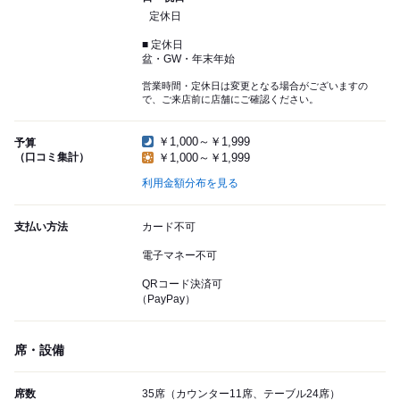
定休日
■ 定休日
盆・GW・年末年始
営業時間・定休日は変更となる場合がございますの
で、ご来店前に店舗にご確認ください。
￥1,000～￥1,999
予算
（口コミ集計）
￥1,000～￥1,999
利用金額分布を見る
支払い方法
カード不可
電子マネー不可
QRコード決済可
（PayPay）
席・設備
席数
35席（カウンター11席、テーブル24席）