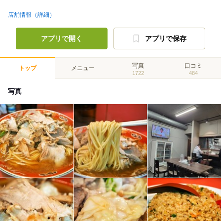
店舗情報（詳細）
アプリで開く
アプリで保存
写真
口コミ
トップ
メニュー
1722
484
写真