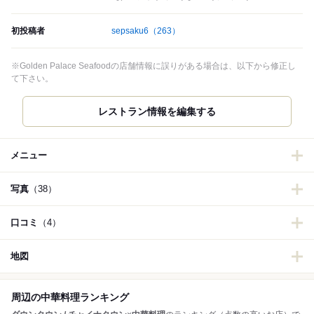
初投稿者
sepsaku6
（263）
※Golden Palace Seafoodの店舗情報に誤りがある場合は、以下から修正し
て下さい。
レストラン情報を編集する
メニュー
写真
（38）
口コミ
（4）
地図
周辺の中華料理ランキング