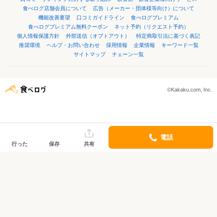
食べログ店舗会員について
広告（メーカー・団体様等向け）について
機能改善要望
口コミガイドライン
食べログプレミアム
食べログプレミアム無料クーポン
ネット予約（リクエスト予約）
個人情報保護方針
外部送信（オプトアウト）
特定商取引法に基づく表記
推奨環境
ヘルプ・お問い合わせ
採用情報
企業情報
キーワード一覧
サイトマップ
チェーン一覧
©Kakaku.com, Inc.
電話
行った
保存
共有