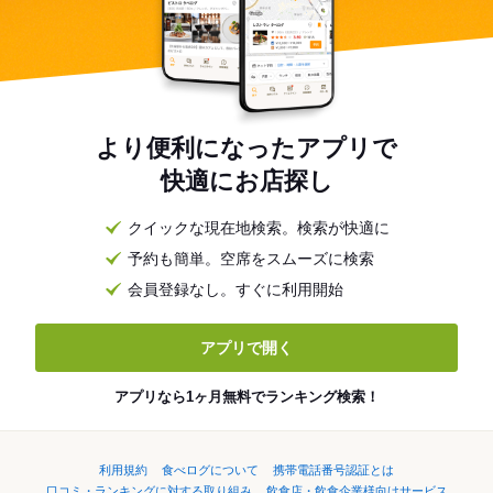
より便利になったアプリで
快適にお店探し
クイックな現在地検索。検索が快適に
予約も簡単。空席をスムーズに検索
会員登録なし。すぐに利用開始
アプリで開く
アプリなら1ヶ月無料でランキング検索！
利用規約
食べログについて
携帯電話番号認証とは
口コミ・ランキングに対する取り組み
飲食店・飲食企業様向けサービス