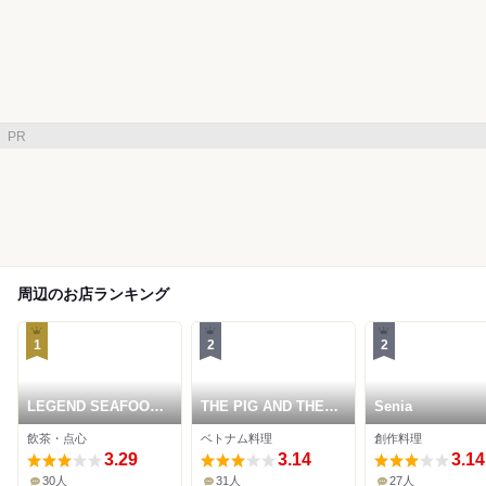
PR
周辺のお店ランキング
1
2
2
LEGEND SEAFOOD
THE PIG AND THE
Senia
RESTAURANT
LADY
飲茶・点心
ベトナム料理
創作料理
3.29
3.14
3.14
30人
31人
27人