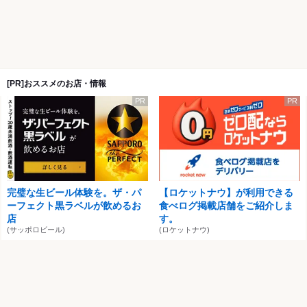
[PR]おススメのお店・情報
PR
PR
完璧な生ビール体験を。ザ・パ
【ロケットナウ】が利用できる
ーフェクト黒ラベルが飲めるお
食べログ掲載店舗をご紹介しま
店
す。
(サッポロビール)
(ロケットナウ)