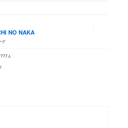
 NO NAKA
ーグ
人
7777
9