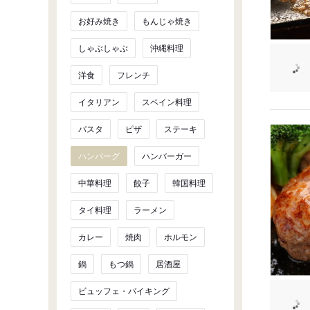
お好み焼き
もんじゃ焼き
しゃぶしゃぶ
沖縄料理
洋食
フレンチ
イタリアン
スペイン料理
パスタ
ピザ
ステーキ
ハンバーグ
ハンバーガー
中華料理
餃子
韓国料理
タイ料理
ラーメン
カレー
焼肉
ホルモン
鍋
もつ鍋
居酒屋
ビュッフェ・バイキング