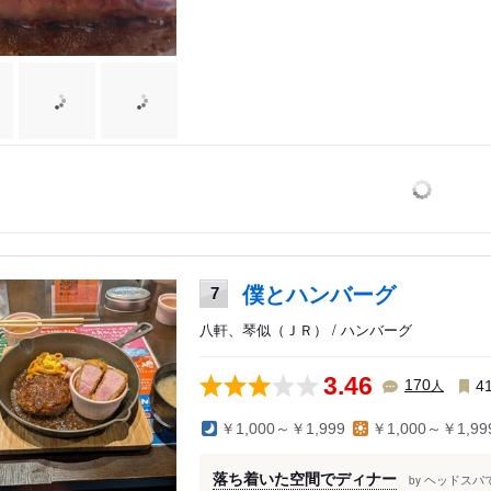
僕とハンバーグ
7
八軒、琴似（ＪＲ） / ハンバーグ
3.46
人
170
4
￥1,000～￥1,999
￥1,000～￥1,99
落ち着いた空間でディナー
ヘッドスパ
by