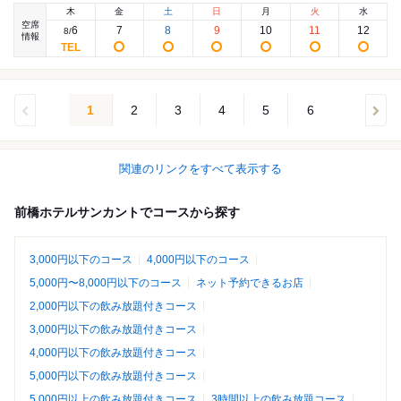
木
金
土
日
月
火
水
空席
6
7
8
9
10
11
12
8
/
情報
1
2
3
4
5
6
関連のリンクをすべて表示する
前橋ホテルサンカントでコースから探す
3,000円以下のコース
4,000円以下のコース
5,000円〜8,000円以下のコース
ネット予約できるお店
2,000円以下の飲み放題付きコース
3,000円以下の飲み放題付きコース
4,000円以下の飲み放題付きコース
5,000円以下の飲み放題付きコース
5,000円以上の飲み放題付きコース
3時間以上の飲み放題コース