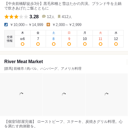
【中央前橋駅徒歩3分】黒毛和種と雪ほたかの共演。ブランド牛を土鍋
で炊きあげたご飯とともに
3.28
12
412
人
人
￥10,000～￥14,999
￥2,000～￥2,999
木
金
土
日
月
火
水
空席
6
7
8
9
10
11
12
8
/
情報
River Meat Market
[群馬] 前橋市 / 肉バル、ハンバーグ、アメリカ料理
【個室5部屋完備】 ローストビーフ、ステーキ、炭焼きグリル料理。心
を満たす肉体験を。