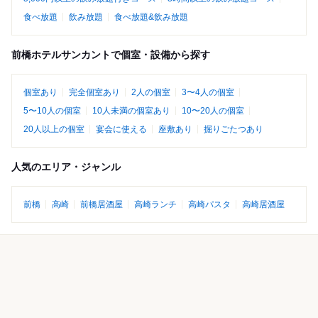
食べ放題
飲み放題
食べ放題&飲み放題
前橋ホテルサンカントで個室・設備から探す
個室あり
完全個室あり
2人の個室
3〜4人の個室
5〜10人の個室
10人未満の個室あり
10〜20人の個室
20人以上の個室
宴会に使える
座敷あり
掘りごたつあり
人気のエリア・ジャンル
前橋
高崎
前橋居酒屋
高崎ランチ
高崎パスタ
高崎居酒屋