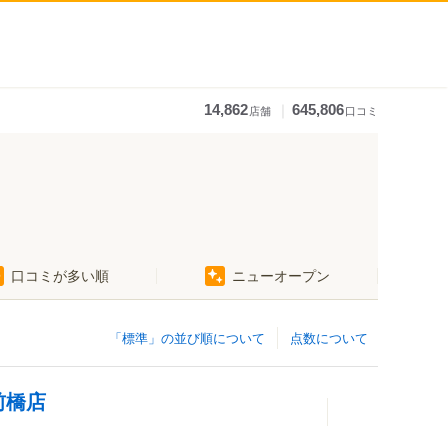
｜
14,862
645,806
店舗
口コミ
口コミが多い順
ニューオープン
「標準」の並び順について
点数について
前橋店