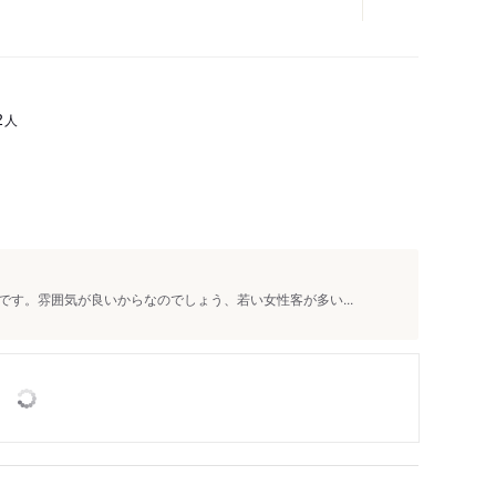
人
2
す。雰囲気が良いからなのでしょう、若い女性客が多い...