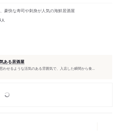
、豪快な寿司や刺身が人気の海鮮居酒屋
人
4
気ある居酒屋
わせるような活気のある雰囲気で、入店した瞬間から食...