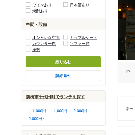
ワインあり
日本酒あり
焼酎あり
空間・設備
オシャレな空間
カップルシート
カウンター席
ソファー席
座敷
絞り込む
詳細条件
前橋市千代田町でランチを探す
ネッ
～1,000円
1,000円 ～ 2,000円
2,000円～