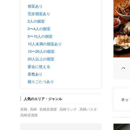
個室あり
完全個室あり
2人の個室
3〜4人の個室
5〜10人の個室
10人未満の個室あり
10〜20人の個室
20人以上の個室
宴会に使える
座敷あり
掘りごたつあり
人気のエリア・ジャンル
ネッ
前橋
高崎
前橋居酒屋
高崎ランチ
高崎パスタ
高崎居酒屋