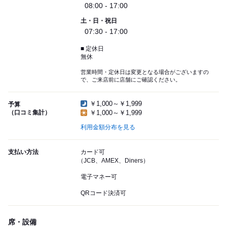
08:00 - 17:00
土・日・祝日
07:30 - 17:00
■ 定休日
無休
営業時間・定休日は変更となる場合がございますの
で、ご来店前に店舗にご確認ください。
￥1,000～￥1,999
予算
（口コミ集計）
￥1,000～￥1,999
利用金額分布を見る
支払い方法
カード可
（JCB、AMEX、Diners）
電子マネー可
QRコード決済可
席・設備