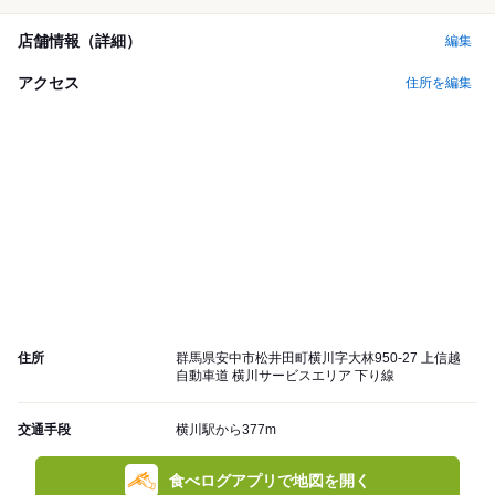
店舗情報（詳細）
編集
アクセス
住所を編集
住所
群馬県安中市松井田町横川字大林950-27 上信越
自動車道 横川サービスエリア 下り線
交通手段
横川駅から377m
食べログアプリで地図を開く