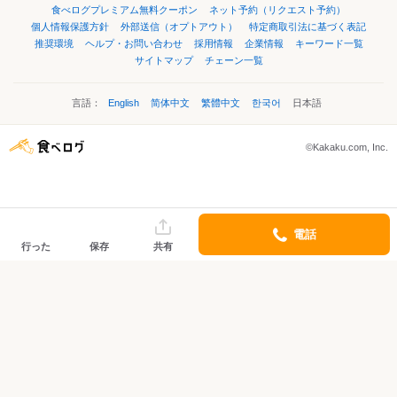
食べログプレミアム無料クーポン
ネット予約（リクエスト予約）
個人情報保護方針
外部送信（オプトアウト）
特定商取引法に基づく表記
推奨環境
ヘルプ・お問い合わせ
採用情報
企業情報
キーワード一覧
サイトマップ
チェーン一覧
言語：
English
简体中文
繁體中文
한국어
日本語
©Kakaku.com, Inc.
電話
行った
保存
共有