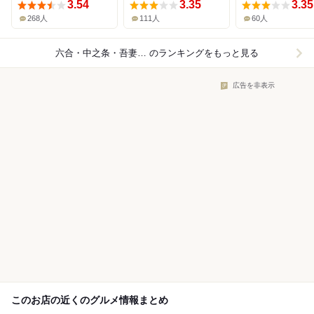
3.54
3.35
3.35
268人
111人
60人
六合・中之条・吾妻×そば（蕎麦）
のランキングをもっと見る
広告を非表示
このお店の近くのグルメ情報まとめ