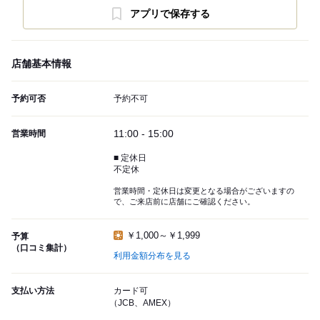
アプリで保存する
店舗基本情報
予約可否
予約不可
11:00 - 15:00
営業時間
■ 定休日
不定休
営業時間・定休日は変更となる場合がございますの
で、ご来店前に店舗にご確認ください。
￥1,000～￥1,999
予算
（口コミ集計）
利用金額分布を見る
支払い方法
カード可
（JCB、AMEX）