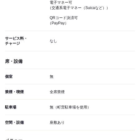
電子マネー可
（交通系電子マネー（Suicaなど））
QRコード決済可
（PayPay）
サービス料・
なし
チャージ
席・設備
個室
無
禁煙・喫煙
全席禁煙
駐車場
無（町営駐車場を使用）
空間・設備
座敷あり