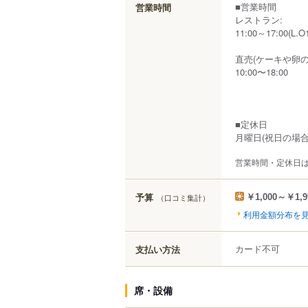
■営業時間
営業時間
レストラン:
11:00～17:00(L.O1
直売(ケーキや卵の
10:00〜18:00
■定休日
月曜日(祝日の場
営業時間・定休日
予算
（口コミ集計）
￥1,000～￥1,9
利用金額分布を
カード不可
支払い方法
席・設備