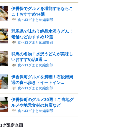
伊香保でグルメを堪能するならこ
こ！おすすめ14選
食べログまとめ編集部
群馬県で味わう絶品水沢うどん！
老舗などおすすめ12選
食べログまとめ編集部
群馬の名物！水沢うどんが美味し
いおすすめ店8選 ...
食べログまとめ編集部
伊香保町グルメを満喫！石段街周
辺の食べ歩き・イートイン...
食べログまとめ編集部
伊香保町のグルメ30選！ご当地グ
ルメや地元食材のお店など
食べログまとめ編集部
ログ限定企画