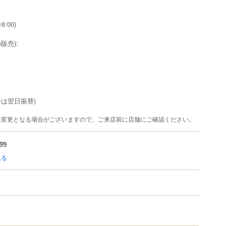
6:00)
販売):
合は翌日振替)
は変更となる場合がございますので、ご来店前に店舗にご確認ください。
99
見る