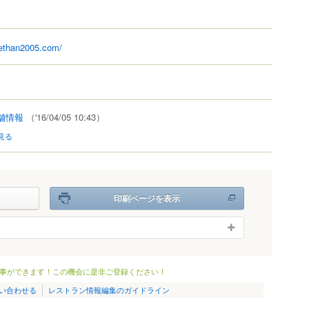
rethan2005.com/
舗情報
（'16/04/05 10:43）
見る
印刷ページを表示
事ができます！この機会に是非ご登録ください！
い合わせる
レストラン情報編集のガイドライン