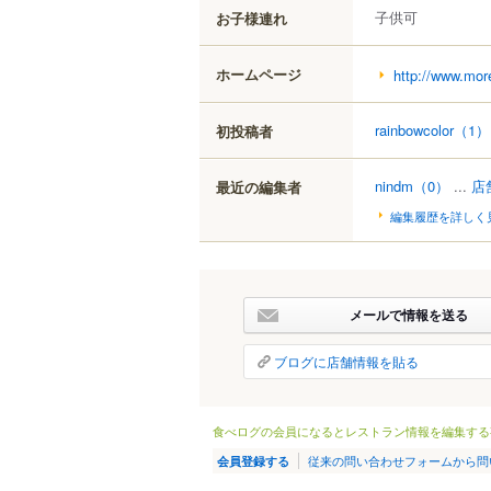
子供可
お子様連れ
ホームページ
http://www.mo
rainbowcolor
（1）
初投稿者
nindm
（0）
...
店
最近の編集者
編集履歴を詳しく
メールで情報を送る
ブログに店舗情報を貼る
食べログの会員になるとレストラン情報を編集する
従来の問い合わせフォームから問
会員登録する