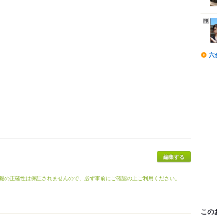
六
報の正確性は保証されませんので、必ず事前にご確認の上ご利用ください。
この