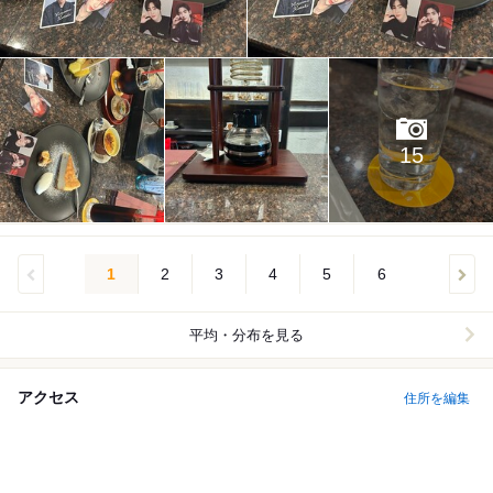
15
1
2
3
4
5
6
平均・分布を見る
アクセス
住所を編集