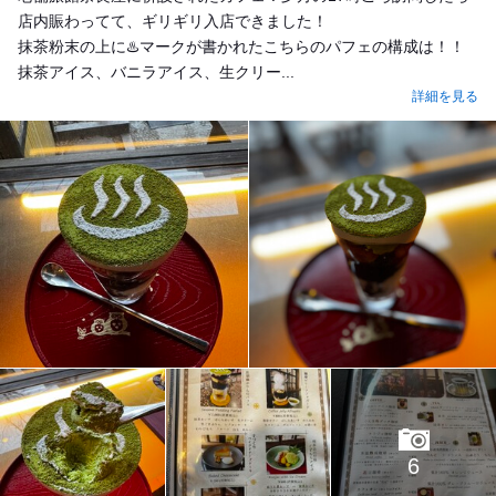
店内賑わってて、ギリギリ入店できました！
抹茶粉末の上に♨️マークが書かれたこちらのパフェの構成は！！
抹茶アイス、バニラアイス、生クリー...
詳細を見る
6