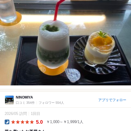
NINOMIYA
アプリでフォロー
口コミ 354件
フォロワー 554人
2026/05 訪問
1回目
5.0
￥1,000～￥1,999/1人
Dinner