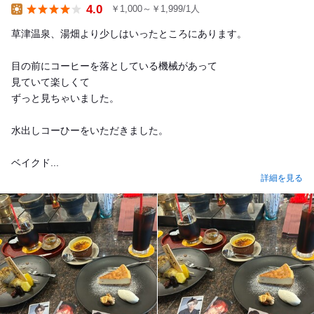
4.0
￥1,000～￥1,999/1人
Lunch
草津温泉、湯畑より少しはいったところにあります。
目の前にコーヒーを落としている機械があって
見ていて楽しくて
ずっと見ちゃいました。
水出しコーひーをいただきました。
ベイクド...
詳細を見る