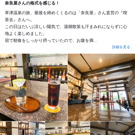
奈良屋さんの格式を感じる！
草津温泉の旅、最後を締めくくるのは「奈良屋」さん直営の『喫
茶去』さんへ。
この日はだいぶ涼しい陽気で、湯畑散策も汗まみれにならずに心
地よく楽しめました。
宿で朝食をしっかり摂っていたので、お腹を満...
詳細を見る