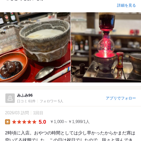
詳細を見る
みふみ96
アプリでフォロー
口コミ 61件
フォロワー 5人
2026/03 訪問
1回目
5.0
￥1,000～￥1,999/1人
Lunch
2時頃に入店。おやつの時間としては少し早かったからかまだ席は
空いてる状態でした。この日は祝日でしたので、段々と混んでき