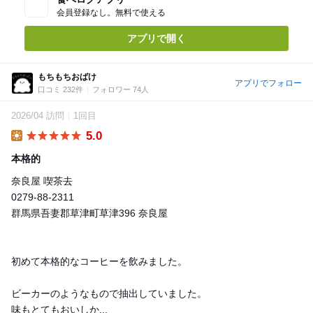
会員登録なし。無料で使える
アプリで開く
もちもちおばけ
アプリでフォロー
口コミ 232件
フォロワー 74人
2026/04 訪問
1回目
5.0
Lunch
本格的
奈良屋 喫茶去
0279-88-2311
群馬県吾妻郡草津町草津396 奈良屋
初めて本格的なコーヒーを飲みました。
ビーカーのようなもので抽出していました。
味もとてもおいしか...