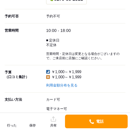
予約可否
予約不可
10:00 - 18:00
営業時間
■ 定休日
不定休
営業時間・定休日は変更となる場合がございますの
で、ご来店前に店舗にご確認ください。
￥1,000～￥1,999
予算
（口コミ集計）
￥1,000～￥1,999
利用金額分布を見る
支払い方法
カード可
電子マネー可
QRコード決済不可
電話
行った
保存
共有