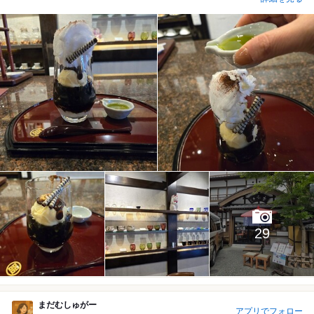
29
まだむしゅがー
アプリでフォロー