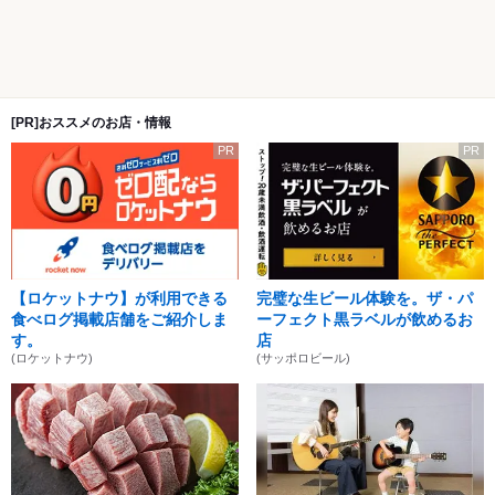
[PR]おススメのお店・情報
PR
PR
【ロケットナウ】が利用できる
完璧な生ビール体験を。ザ・パ
食べログ掲載店舗をご紹介しま
ーフェクト黒ラベルが飲めるお
す。
店
(ロケットナウ)
(サッポロビール)