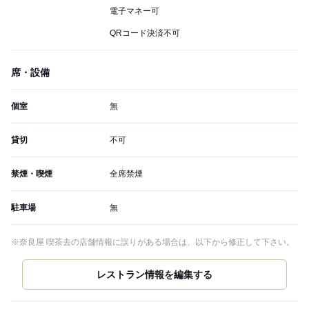
電子マネー可
QRコード決済不可
席・設備
個室
無
貸切
不可
禁煙・喫煙
全席禁煙
駐車場
無
※奈良屋 喫茶去の店舗情報に誤りがある場合は、以下から修正して下さい。