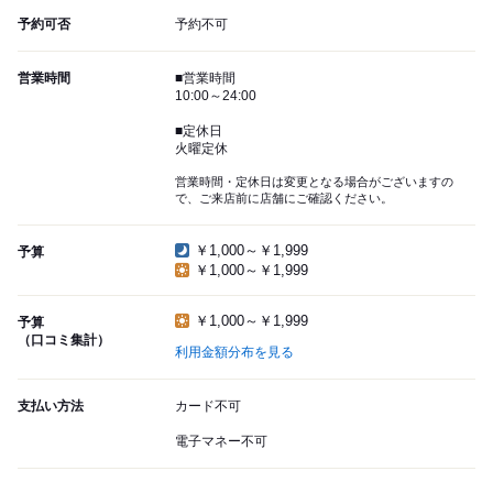
予約可否
予約不可
営業時間
■営業時間
10:00～24:00
■定休日
火曜定休
営業時間・定休日は変更となる場合がございますの
で、ご来店前に店舗にご確認ください。
￥1,000～￥1,999
予算
￥1,000～￥1,999
￥1,000～￥1,999
予算
（口コミ集計）
利用金額分布を見る
支払い方法
カード不可
電子マネー不可