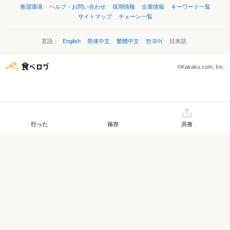
推奨環境
ヘルプ・お問い合わせ
採用情報
企業情報
キーワード一覧
サイトマップ
チェーン一覧
言語：
English
简体中文
繁體中文
한국어
日本語
©Kakaku.com, Inc.
行った
保存
共有