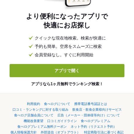
より便利になったアプリで
快適にお店探し
クイックな現在地検索。検索が快適に
予約も簡単。空席をスムーズに検索
会員登録なし。すぐに利用開始
アプリで開く
アプリなら1ヶ月無料でランキング検索！
利用規約
食べログについて
携帯電話番号認証とは
口コミ・ランキングに対する取り組み
飲食店・飲食企業様向けサービス
食べログ店舗会員について
広告（メーカー・団体様等向け）について
機能改善要望
口コミガイドライン
食べログプレミアム
食べログプレミアム無料クーポン
ネット予約（リクエスト予約）
個人情報保護方針
外部送信（オプトアウト）
特定商取引法に基づく表記