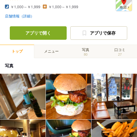
￥1,000～￥1,999
￥1,000～￥1,999
店舗情報（詳細）
アプリで開く
アプリで保存
写真
口コミ
トップ
メニュー
80
27
写真