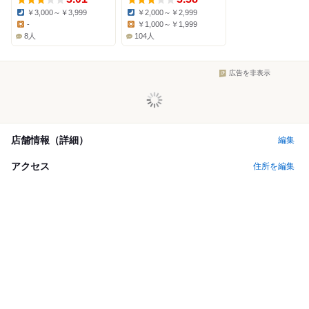
￥3,000～￥3,999
￥2,000～￥2,999
Dinner:
Dinner:
-
￥1,000～￥1,999
Lunch:
Lunch:
8人
104人
広告を非表示
店舗情報（詳細）
編集
アクセス
住所を編集