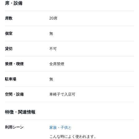
席・設備
席数
20席
個室
無
貸切
不可
禁煙・喫煙
全席禁煙
駐車場
無
空間・設備
車椅子で入店可
特徴・関連情報
利用シーン
家族・子供と
こんな時によく使われます。