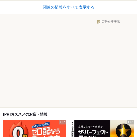
関連の情報をすべて表示する
広告を非表示
[PR]おススメのお店・情報
PR
PR