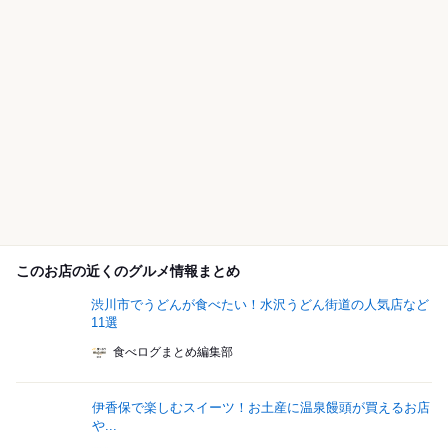
このお店の近くのグルメ情報まとめ
渋川市でうどんが食べたい！水沢うどん街道の人気店など
11選
食べログまとめ編集部
伊香保で楽しむスイーツ！お土産に温泉饅頭が買えるお店
や...