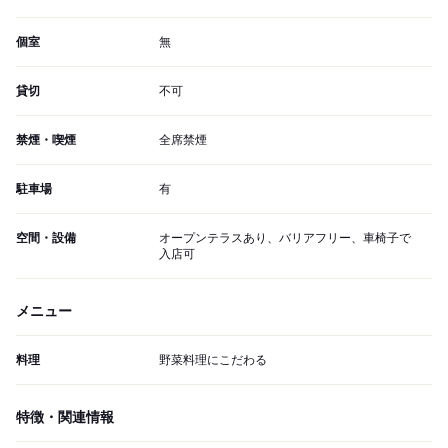
個室
無
貸切
不可
禁煙・喫煙
全席禁煙
駐車場
有
空間・設備
オープンテラスあり、バリアフリー、車椅子で
入店可
メニュー
料理
野菜料理にこだわる
特徴・関連情報