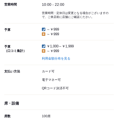
10:00 - 22:00
営業時間
営業時間・定休日は変更となる場合がございますの
で、ご来店前に店舗にご確認ください。
～￥999
予算
～￥999
￥1,000～￥1,999
予算
（口コミ集計）
～￥999
利用金額分布を見る
支払い方法
カード可
電子マネー可
QRコード決済不可
席・設備
席数
100席