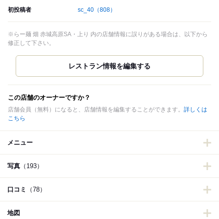
初投稿者
sc_40
（808）
※らー麺 畑 赤城高原SA・上り 内の店舗情報に誤りがある場合は、以下から
修正して下さい。
この店舗のオーナーですか？
店舗会員（無料）になると、店舗情報を編集することができます。
詳しくは
こちら
メニュー
写真
（193）
口コミ
（78）
地図