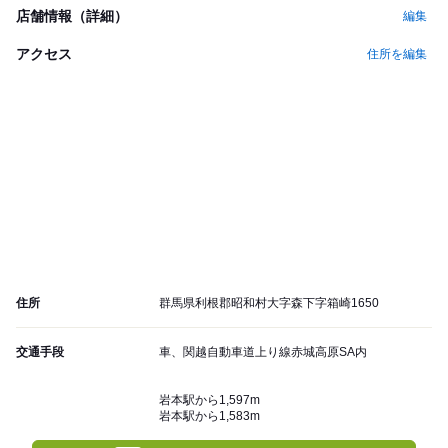
店舗情報（詳細）
編集
アクセス
住所を編集
住所
群馬県利根郡昭和村大字森下字箱崎1650
交通手段
車、関越自動車道上り線赤城高原SA内
岩本駅から1,597m
岩本駅から1,583m