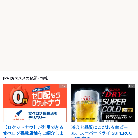
[PR]おススメのお店・情報
PR
PR
【ロケットナウ】が利用できる
冷えと品質にこだわる生ビー
食べログ掲載店舗をご紹介しま
ル。スーパードライ SUPERCO