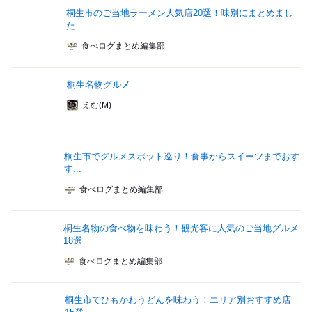
桐生市のご当地ラーメン人気店20選！味別にまとめまし
た
食べログまとめ編集部
桐生名物グルメ
えむ(M)
桐生市でグルメスポット巡り！食事からスイーツまでおす
す...
食べログまとめ編集部
桐生名物の食べ物を味わう！観光客に人気のご当地グルメ
18選
食べログまとめ編集部
桐生市でひもかわうどんを味わう！エリア別おすすめ店