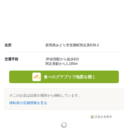
住所
群馬県みどり市笠懸町阿左美639-2
交通手段
JR岩宿駅から徒歩8分
阿左美駅から1,185m
食べログアプリで地図を開く
※このお店は以前の場所から移転しています。
移転前の店舗情報を見る
広告を非表示