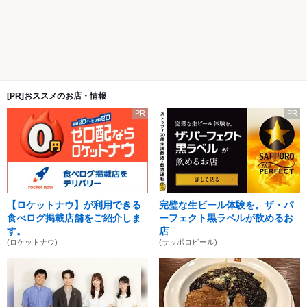
[PR]おススメのお店・情報
PR
PR
【ロケットナウ】が利用できる
完璧な生ビール体験を。ザ・パ
食べログ掲載店舗をご紹介しま
ーフェクト黒ラベルが飲めるお
す。
店
(ロケットナウ)
(サッポロビール)