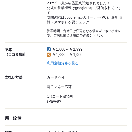
2025年6月から昼営業開始されました！
公式の営業情報はgooglemapで発信されていま
す！
訪問の際はgooglemapのオーナー(PC)、最新情
報（スマホ）を要チェック！
営業時間・定休日は変更となる場合がございますの
で、ご来店前に店舗にご確認ください。
￥1,000～￥1,999
予算
（口コミ集計）
￥1,000～￥1,999
利用金額分布を見る
支払い方法
カード不可
電子マネー不可
QRコード決済可
（PayPay）
席・設備