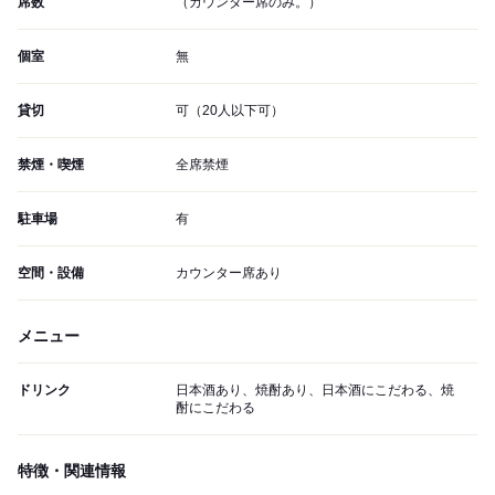
席数
（カウンター席のみ。）
個室
無
貸切
可（20人以下可）
禁煙・喫煙
全席禁煙
駐車場
有
空間・設備
カウンター席あり
メニュー
ドリンク
日本酒あり、焼酎あり、日本酒にこだわる、焼
酎にこだわる
特徴・関連情報