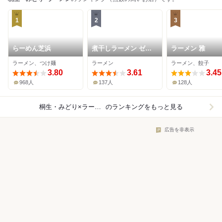
1
2
3
らーめん芝浜
煮干しラーメン ゼク
ラーメン 雅
ウ
ラーメン、つけ麺
ラーメン
ラーメン、餃子
3.80
3.61
3.45
968人
137人
128人
桐生・みどり×ラーメン
のランキングをもっと見る
広告を非表示