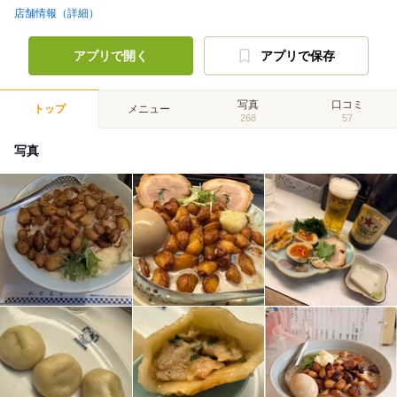
店舗情報（詳細）
アプリで開く
アプリで保存
写真
口コミ
トップ
メニュー
268
57
写真