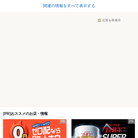
関連の情報をすべて表示する
広告を非表示
[PR]おススメのお店・情報
PR
PR