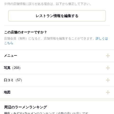
※侍の店舗情報に誤りがある場合は、以下から修正して下さい。
この店舗のオーナーですか？
店舗会員（無料）になると、店舗情報を編集することができます。
詳しくは
こちら
メニュー
写真
（268）
口コミ
（57）
地図
周辺のラーメンランキング
桐生・みどり
×
ラーメン
のランキング（点数の高いお店）です。