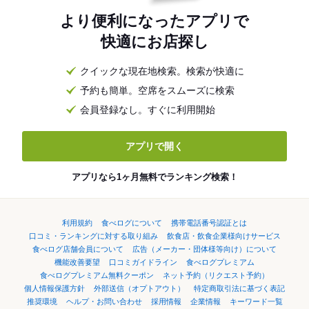
より便利になったアプリで
快適にお店探し
クイックな現在地検索。検索が快適に
予約も簡単。空席をスムーズに検索
会員登録なし。すぐに利用開始
アプリで開く
アプリなら1ヶ月無料でランキング検索！
利用規約
食べログについて
携帯電話番号認証とは
口コミ・ランキングに対する取り組み
飲食店・飲食企業様向けサービス
食べログ店舗会員について
広告（メーカー・団体様等向け）について
機能改善要望
口コミガイドライン
食べログプレミアム
食べログプレミアム無料クーポン
ネット予約（リクエスト予約）
個人情報保護方針
外部送信（オプトアウト）
特定商取引法に基づく表記
推奨環境
ヘルプ・お問い合わせ
採用情報
企業情報
キーワード一覧