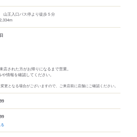
 山王入口バス停より徒歩５分
334m
日
来店された方がお帰りになるまで営業。
ルや情報を確認してください。
は変更となる場合がございますので、ご来店前に店舗にご確認ください。
99
99
見る