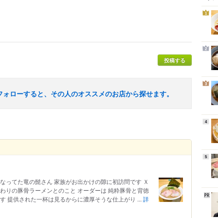
1
2
投稿する
3
フォローすると、その人のオススメのお店から探せます。
4
5
なってた竜の髭さん 家族がお出かけの隙に初訪問です Ｘ
わりの豚骨ラーメンとのこと オーダーは 純粋豚骨と背徳
 提供された一杯は見るからに濃厚そうな仕上がり ...
詳