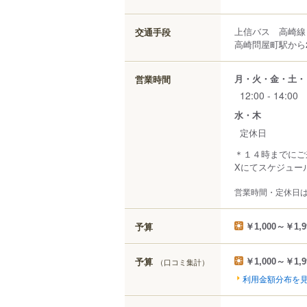
上信バス 高崎線
交通手段
高崎問屋町駅から2,
月・火・金・土・
営業時間
12:00 - 14:00
水・木
定休日
＊１４時までにご
Xにてスケジュー
営業時間・定休日
予算
￥1,000～￥1,9
予算
（口コミ集計）
￥1,000～￥1,9
利用金額分布を