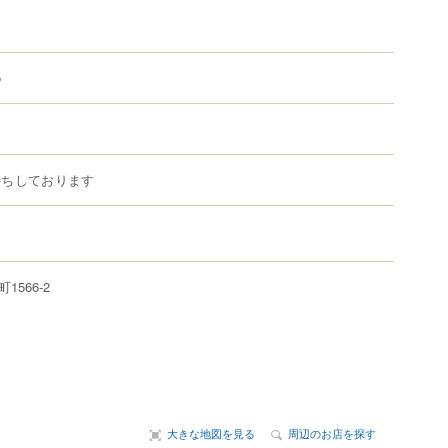
o
待ちしております
町
1566-2
大きな地図を見る
周辺のお店を探す