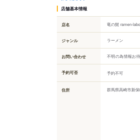
店舗基本情報
竜の髭 ramen-lab
店名
ラーメン
ジャンル
お問い合わせ
不明の為情報お
予約可否
予約不可
群馬県
高崎市
新保
住所