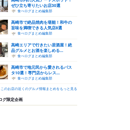
ぜひ立ち寄りたいお店30選
食べログまとめ編集部
高崎市で絶品焼肉を堪能！和牛の
旨味を満喫できる人気店8選
食べログまとめ編集部
高崎エリアで行きたい居酒屋！絶
品グルメとお酒を楽しめる...
食べログまとめ編集部
高崎市で地元民から愛されるパス
タ10選！専門店からレス...
食べログまとめ編集部
このお店の近くのグルメ情報まとめをもっと見る
ログ限定企画