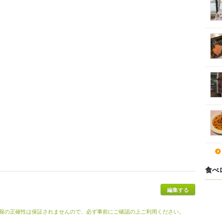
食べ
報の正確性は保証されませんので、必ず事前にご確認の上ご利用ください。