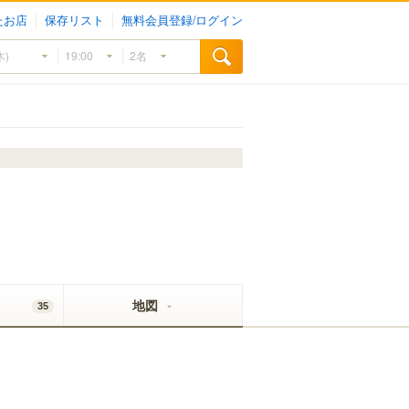
たお店
保存リスト
無料会員登録/ログイン
地図
35