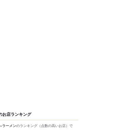
のお店ランキング
×ラーメン
のランキング
（点数の高いお店）
で