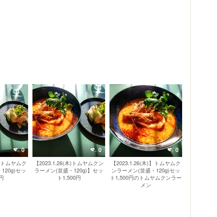
0
0
0
木)】トムヤムク
【2023.1.26(木)トムヤムクン
【2023.1.26(木)】トムヤムク
120g)セッ
ラーメン(並盛・120g)】セッ
ンラーメン(並盛・120g)セッ
0円
ト1,500円
ト1,500円のトムヤムクンラー
メン