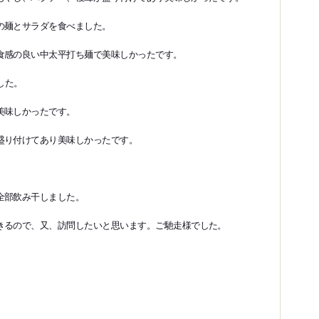
の麺とサラダを食べました。
食感の良い中太平打ち麺で美味しかったです。
した。
美味しかったです。
盛り付けてあり美味しかったです。
全部飲み干しました。
きるので、又、訪問したいと思います。ご馳走様でした。