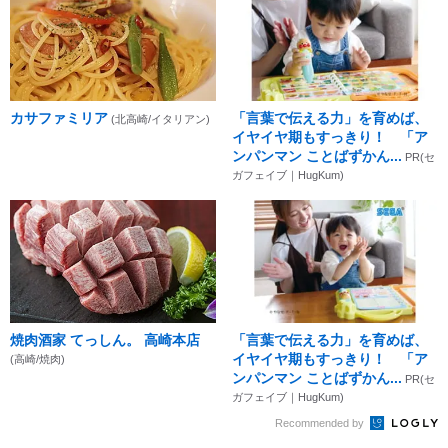
カサファミリア
「言葉で伝える力」を育めば、
(北高崎/イタリアン)
イヤイヤ期もすっきり！ 「ア
ンパンマン ことばずかん...
PR(セ
ガフェイブ｜HugKum)
焼肉酒家 てっしん。 高崎本店
「言葉で伝える力」を育めば、
イヤイヤ期もすっきり！ 「ア
(高崎/焼肉)
ンパンマン ことばずかん...
PR(セ
ガフェイブ｜HugKum)
Recommended by