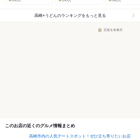
245人
243人
602人
高崎×うどん
のランキングをもっと見る
広告を非表示
このお店の近くのグルメ情報まとめ
高崎市内の人気デートスポット！ぜひ立ち寄りたいお店