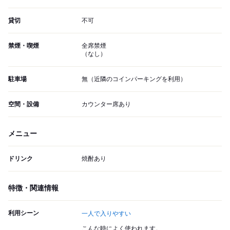
貸切
不可
禁煙・喫煙
全席禁煙
（なし）
駐車場
無（近隣のコインパーキングを利用）
空間・設備
カウンター席あり
メニュー
ドリンク
焼酎あり
特徴・関連情報
利用シーン
一人で入りやすい
こんな時によく使われます。