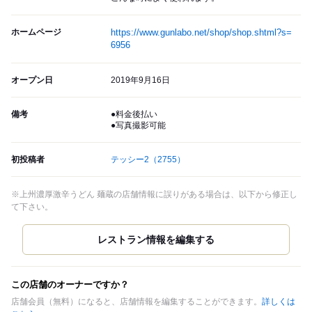
ホームページ
https://www.gunlabo.net/shop/shop.shtml?s=
6956
オープン日
2019年9月16日
備考
●料金後払い
●写真撮影可能
初投稿者
テッシー2
（2755）
※上州濃厚激辛うどん 麺蔵の店舗情報に誤りがある場合は、以下から修正し
て下さい。
この店舗のオーナーですか？
店舗会員（無料）になると、店舗情報を編集することができます。
詳しくは