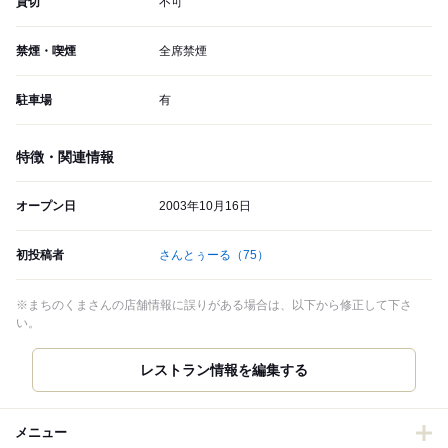
貸切
不可
禁煙・喫煙
全席禁煙
駐車場
有
特徴・関連情報
オープン日
2003年10月16日
初投稿者
さんとぅーる
（75）
※まちのくまさんの店舗情報に誤りがある場合は、以下から修正して下さ
い。
レストラン情報を編集する
メニュー