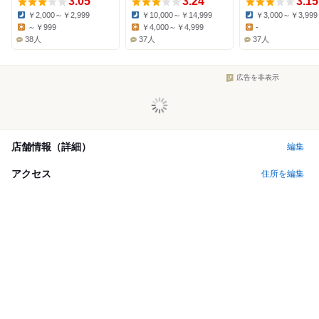
3.05
3.24
3.15
￥2,000～￥2,999
￥10,000～￥14,999
￥3,000～￥3,999
Dinner:
Dinner:
Dinner:
～￥999
￥4,000～￥4,999
-
Lunch:
Lunch:
Lunch:
38人
37人
37人
広告を非表示
店舗情報（詳細）
編集
アクセス
住所を編集