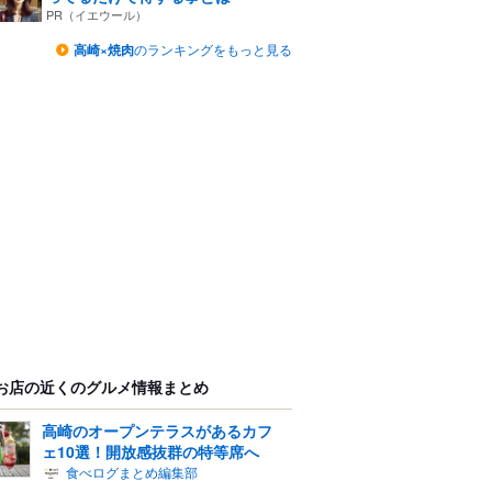
PR（イエウール）
高崎×焼肉
のランキングをもっと見る
お店の近くのグルメ情報まとめ
高崎のオープンテラスがあるカフ
ェ10選！開放感抜群の特等席へ
食べログまとめ編集部