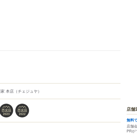
家 本店
（チェジュヤ）
店舗
無料
店舗
PRが