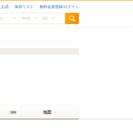
たお店
保存リスト
無料会員登録/ログイン
地図
184