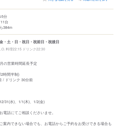
歩5分
11台
384m
金・土・日・祝日・祝前日・祝後日
L.O. 料理22:15 ドリンク22:30
2月の営業時間延長予定
部2時間半制)
前 / ドリンク 30分前
1(水)、1/1(木)、1/2(金)
お電話にてご相談くださいませ。
ご案内できない場合でも、お電話からご予約をお受けできる場合も