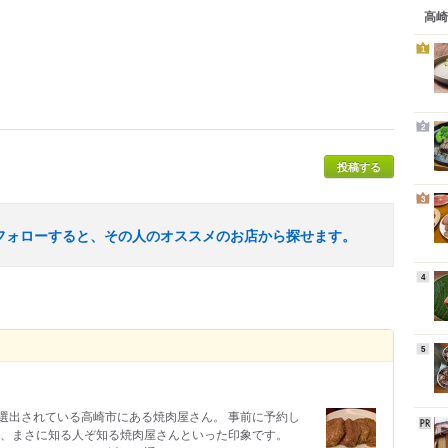
高崎
1
2
投稿する
3
フォローすると、その人のオススメのお店から探せます。
4
5
も選出されている高崎市にある焼肉屋さん。 事前に予約し
く、まさに知る人ぞ知る焼肉屋さんといった印象です。