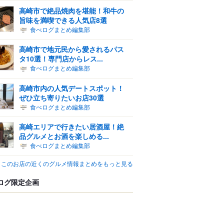
高崎市で絶品焼肉を堪能！和牛の
旨味を満喫できる人気店8選
食べログまとめ編集部
高崎市で地元民から愛されるパス
タ10選！専門店からレス...
食べログまとめ編集部
高崎市内の人気デートスポット！
ぜひ立ち寄りたいお店30選
食べログまとめ編集部
高崎エリアで行きたい居酒屋！絶
品グルメとお酒を楽しめる...
食べログまとめ編集部
このお店の近くのグルメ情報まとめをもっと見る
ログ限定企画