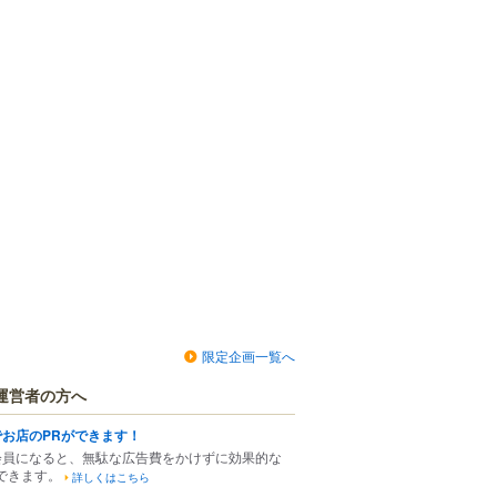
限定企画一覧へ
運営者の方へ
でお店のPRができます！
会員になると、無駄な広告費をかけずに効果的な
できます。
詳しくはこちら