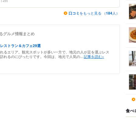
2回
口コミ
をもっと見る （
184
人）
いるグルメ情報まとめ
レストラン＆カフェ29選
れるエリア。観光スポットが多い一方で、地元の人が足を運ぶレス
訪れるのにぴったりです。今回は、地元で人気の...
記事を読む»
食べ