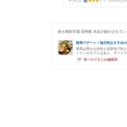
2026/02 訪問
？
4
炭火焼肉市場 済州家 本店が紹介されて
群馬でデート！地元民おすすめの
群馬は豊かな自然と温泉地で知ら
トランやカフェもあり、デートで
食べログまとめ編集部