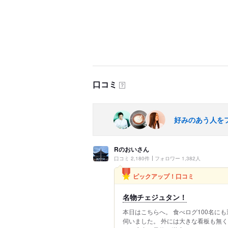
口コミ
？
好みのあう人を
Rのおいさん
口コミ 2,180件
フォロワー 1,382人
ピックアップ！口コミ
名物チェジュタン！
本日はこちらへ。 食べログ100名に
伺いました。 外には大きな看板も無