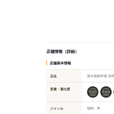
店舗情報（詳細）
店舗基本情報
炭火焼肉市場 済州
店名
受賞・選出歴
焼肉、丼
ジャンル