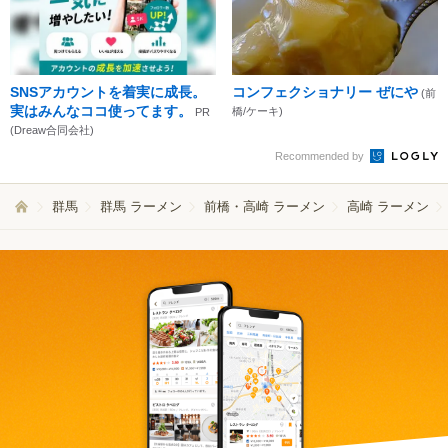
SNSアカウントを着実に成長。
コンフェクショナリー ぜにや
(前
実はみんなココ使ってます。
橋/ケーキ)
PR
(Dreaw合同会社)
Recommended by
群馬
群馬 ラーメン
前橋・高崎 ラーメン
高崎 ラーメン