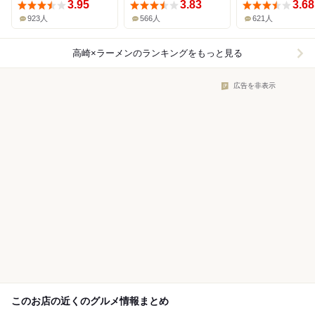
3.95
3.83
3.68
923人
566人
621人
高崎×ラーメン
のランキングをもっと見る
広告を非表示
このお店の近くのグルメ情報まとめ