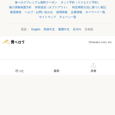
食べログプレミアム無料クーポン
ネット予約（リクエスト予約）
個人情報保護方針
外部送信（オプトアウト）
特定商取引法に基づく表記
推奨環境
ヘルプ・お問い合わせ
採用情報
企業情報
キーワード一覧
サイトマップ
チェーン一覧
言語：
English
简体中文
繁體中文
한국어
日本語
©Kakaku.com, Inc.
行った
保存
共有