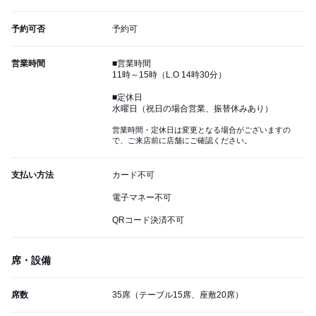
予約可否
予約可
営業時間
■営業時間
11時～15時（L.O 14時30分）
■定休日
水曜日（祝日の場合営業、振替休みあり）
営業時間・定休日は変更となる場合がございますの
で、ご来店前に店舗にご確認ください。
支払い方法
カード不可
電子マネー不可
QRコード決済不可
席・設備
席数
35席（テーブル15席、座敷20席）