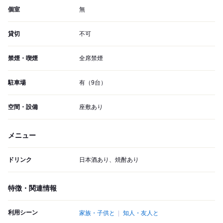
個室
無
貸切
不可
禁煙・喫煙
全席禁煙
駐車場
有（9台）
空間・設備
座敷あり
メニュー
ドリンク
日本酒あり、焼酎あり
特徴・関連情報
利用シーン
家族・子供と
知人・友人と