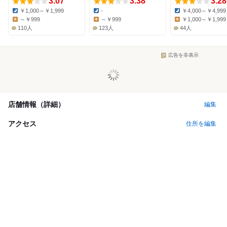
3.07
3.38
3.28
￥1,000～￥1,999
-
￥4,000～￥4,999
Dinner:
Dinner:
Dinner:
～￥999
～￥999
￥1,000～￥1,999
Lunch:
Lunch:
Lunch:
110人
123人
44人
広告を非表示
店舗情報（詳細）
編集
アクセス
住所を編集