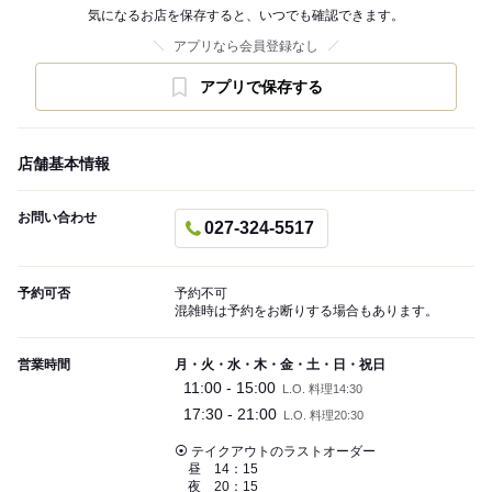
気になるお店を保存すると、いつでも確認できます。
アプリなら会員登録なし
アプリで保存する
店舗基本情報
お問い合わせ
027-324-5517
予約可否
予約不可
混雑時は予約をお断りする場合もあります。
営業時間
月・火・水・木・金・土・日・祝日
11:00 - 15:00
L.O. 料理14:30
17:30 - 21:00
L.O. 料理20:30
⦿ テイクアウトのラストオーダー
昼 14：15
夜 20：15