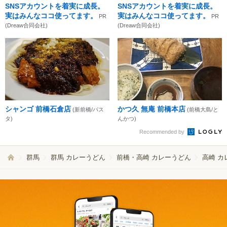
SNSアカウントを着実に成長。
SNSアカウントを着実に成長。
実はみんなココ使ってます。
実はみんなココ使ってます。
PR
PR
(Dreaw合同会社)
(Dreaw合同会社)
シャンゴ 前橋石倉店
かつ久 無庵 前橋本店
(新前橋/パス
(前橋大島/と
タ)
んかつ)
Recommended by
群馬
群馬 カレーうどん
前橋・高崎 カレーうどん
高崎 カ