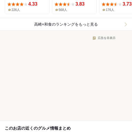
4.33
3.83
3.73
226人
568人
176人
高崎×和食
のランキングをもっと見る
広告を非表示
このお店の近くのグルメ情報まとめ