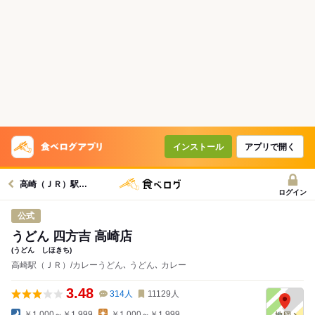
インストール
アプリで開く
高崎（ＪＲ）駅グルメへ
ログイン
公式
うどん 四方吉 高崎店
(うどん しほきち)
高崎駅（ＪＲ）/カレーうどん､ うどん､ カレー
3.48
314
人
11129
人
￥1,000～￥1,999
￥1,000～￥1,999