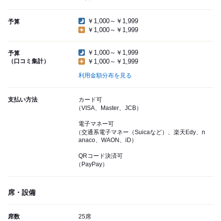
￥1,000～￥1,999
予算
￥1,000～￥1,999
￥1,000～￥1,999
予算
（口コミ集計）
￥1,000～￥1,999
利用金額分布を見る
支払い方法
カード可
（VISA、Master、JCB）
電子マネー可
（交通系電子マネー（Suicaなど）、楽天Edy、n
anaco、WAON、iD）
QRコード決済可
（PayPay）
席・設備
席数
25席