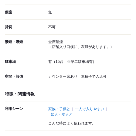
個室
無
貸切
不可
禁煙・喫煙
全席禁煙
（店舗入り口横に、灰皿があります。）
駐車場
有（15台 ※第二駐車場有）
空間・設備
カウンター席あり、車椅子で入店可
特徴・関連情報
利用シーン
家族・子供と
一人で入りやすい
知人・友人と
こんな時によく使われます。