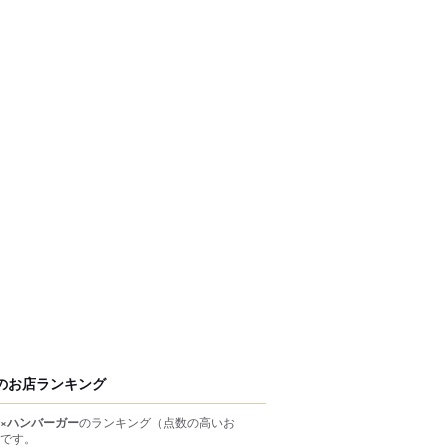
のお店ランキング
×ハンバーガー
のランキング
（点数の高いお
です。