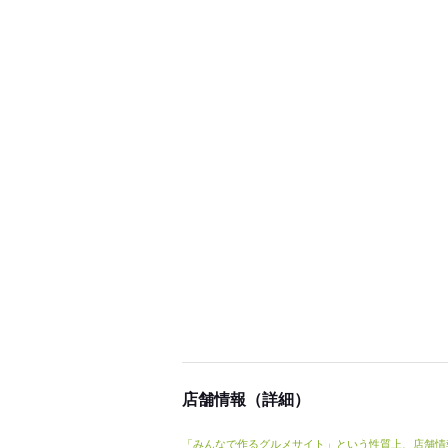
店舗情報（詳細）
「みんなで作るグルメサイト」という性質上、店舗情