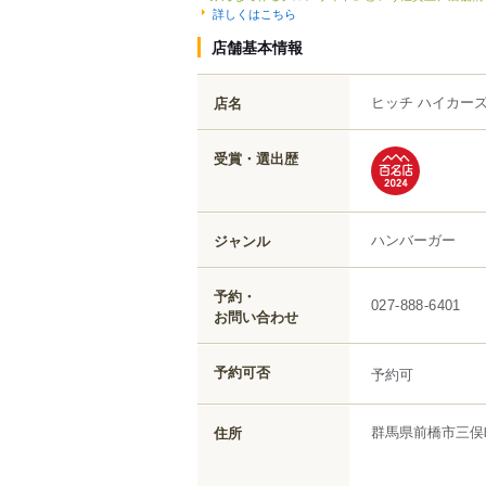
詳しくはこちら
店舗基本情報
ヒッチ ハイカーズ
店名
受賞・選出歴
ハンバーガー
ジャンル
予約・
027-888-6401
お問い合わせ
予約可否
予約可
群馬県
前橋市
三俣
住所