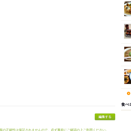
食べ
報の正確性は保証されませんので、必ず事前にご確認の上ご利用ください。