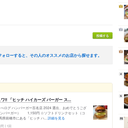
1
2
投稿する
3
フォローすると、その人のオススメのお店から探せます。
4
5
︎ 「ヒッチ ハイカーズ バーガー ス...
㊗️食べログ ハンバーガー百名店 2024 選出、おめでとうござ
なハンバーガー） 1,150円 ☆ソフトドリンクセット（コ
馬県前橋市にある「ヒッチ ハ...
詳細を見る
 訪問
1回