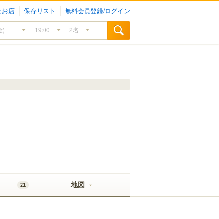
たお店
保存リスト
無料会員登録/ログイン
地図
21