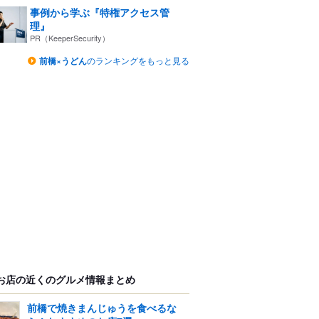
事例から学ぶ『特権アクセス管
理』
PR（KeeperSecurity）
前橋×うどん
のランキングをもっと見る
お店の近くのグルメ情報まとめ
前橋で焼きまんじゅうを食べるな