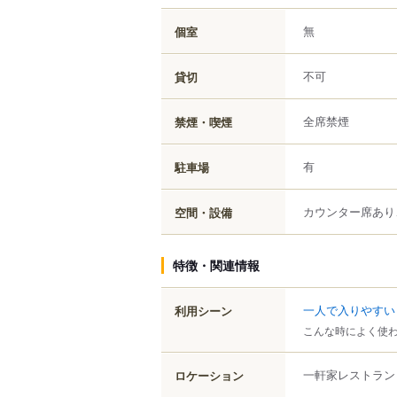
無
個室
不可
貸切
全席禁煙
禁煙・喫煙
有
駐車場
カウンター席あり
空間・設備
特徴・関連情報
一人で入りやすい
利用シーン
こんな時によく使
一軒家レストラン
ロケーション