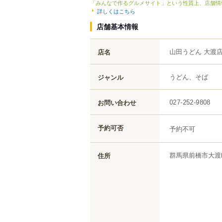
「みんなで作るグルメサイト」という性質上、店舗情
詳しくはこちら
店舗基本情報
山田うどん 大渡
店名
うどん、そば
ジャンル
お問い合わせ
027-252-9808
予約可否
予約不可
群馬県
前橋市
大渡
住所