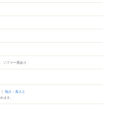
、ソファー席あり
｜
知人・友人と
われます。