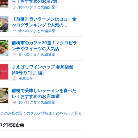
ら！おすすめのお店7選
食べログまとめ編集部
【前橋】旨いラーメンはココ！食
べログランキングで人気の...
食べログまとめ編集部
前橋市のカフェ20選！マクロビラ
ンチやスイーツの人気店
食べログまとめ編集部
まえばしワインホップ 参加店舗
[50号の “北” 編]
HDCUM
前橋で美味しいラーメンを食べた
い！おすすめのお店20選
食べログまとめ編集部
このお店の近くのグルメ情報まとめをもっと見る
ログ限定企画