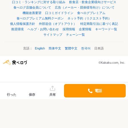
口コミ・ランキングに対する取り組み
飲食店・飲食企業様向けサービス
食べログ店舗会員について
広告（メーカー・団体様等向け）について
機能改善要望
口コミガイドライン
食べログプレミアム
食べログプレミアム無料クーポン
ネット予約（リクエスト予約）
個人情報保護方針
外部送信（オプトアウト）
特定商取引法に基づく表記
推奨環境
ヘルプ・お問い合わせ
採用情報
企業情報
キーワード一覧
サイトマップ
チェーン一覧
言語：
English
简体中文
繁體中文
한국어
日本語
©Kakaku.com, Inc.
電話
行った
保存
共有