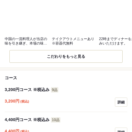
中国の一流料理人が当店の
テイクアウトメニューあり
22時までディナー
味を引き継ぎ、本場の味を
※容器代無料
みいただけます。
提供!!
こだわりをもっと見る
コース
3,200円コース ※税込み
9品
3,200
円
(税込)
詳細
4,400円コース ※税込み
10品
4,400
円
(税込)