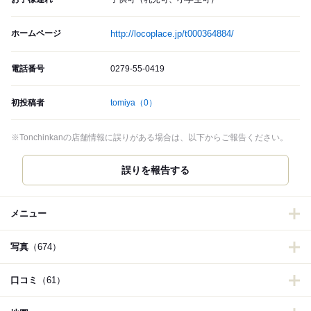
ホームページ
http://locoplace.jp/t000364884/
電話番号
0279-55-0419
初投稿者
tomiya
（0）
※Tonchinkanの店舗情報に誤りがある場合は、以下からご報告ください。
誤りを報告する
メニュー
写真
（674）
口コミ
（61）