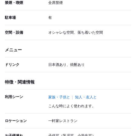
禁煙・喫煙
全席禁煙
駐車場
有
空間・設備
オシャレな空間、落ち着いた空間
メニュー
ドリンク
日本酒あり、焼酎あり
特徴・関連情報
利用シーン
家族・子供と
知人・友人と
こんな時によく使われます。
ロケーション
一軒家レストラン
お子様連れ
子供可（乳児可、小学生可）