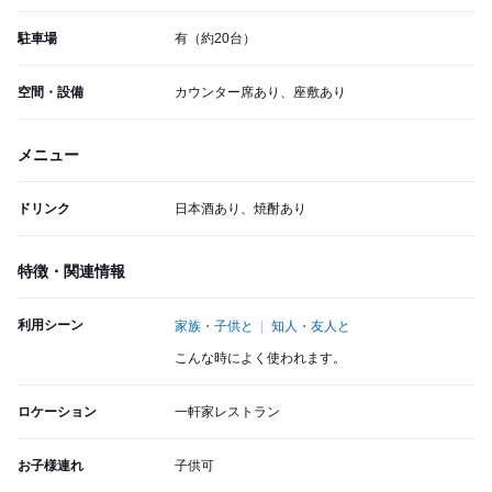
駐車場
有（約20台）
空間・設備
カウンター席あり、座敷あり
メニュー
ドリンク
日本酒あり、焼酎あり
特徴・関連情報
利用シーン
家族・子供と
知人・友人と
こんな時によく使われます。
ロケーション
一軒家レストラン
お子様連れ
子供可