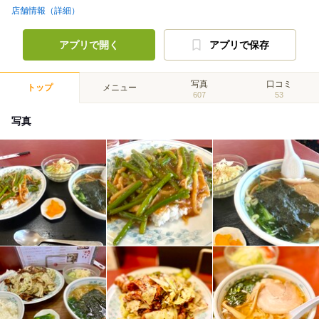
店舗情報（詳細）
アプリで開く
アプリで保存
写真
口コミ
トップ
メニュー
607
53
写真