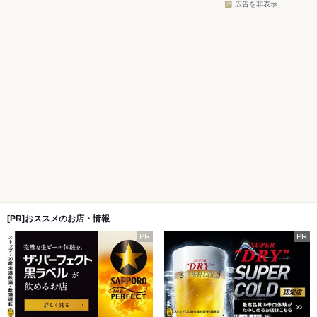
広告を非表示
[PR]おススメのお店・情報
PR
PR