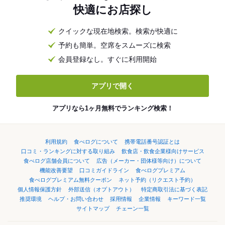
快適にお店探し
クイックな現在地検索。検索が快適に
予約も簡単。空席をスムーズに検索
会員登録なし。すぐに利用開始
アプリで開く
アプリなら1ヶ月無料でランキング検索！
利用規約
食べログについて
携帯電話番号認証とは
口コミ・ランキングに対する取り組み
飲食店・飲食企業様向けサービス
食べログ店舗会員について
広告（メーカー・団体様等向け）について
機能改善要望
口コミガイドライン
食べログプレミアム
食べログプレミアム無料クーポン
ネット予約（リクエスト予約）
個人情報保護方針
外部送信（オプトアウト）
特定商取引法に基づく表記
推奨環境
ヘルプ・お問い合わせ
採用情報
企業情報
キーワード一覧
サイトマップ
チェーン一覧