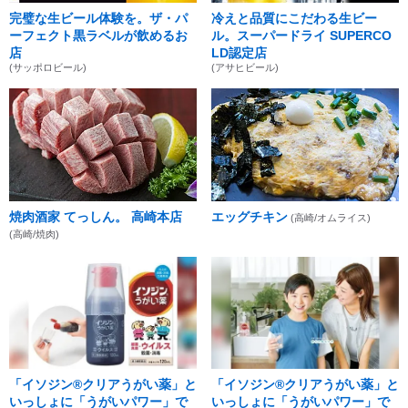
完璧な生ビール体験を。ザ・パ
冷えと品質にこだわる生ビー
ーフェクト黒ラベルが飲めるお
ル。スーパードライ SUPERCO
店
LD認定店
(サッポロビール)
(アサヒビール)
焼肉酒家 てっしん。 高崎本店
エッグチキン
(高崎/オムライス)
(高崎/焼肉)
「イソジン®クリアうがい薬」と
「イソジン®クリアうがい薬」と
いっしょに「うがいパワー」で
いっしょに「うがいパワー」で