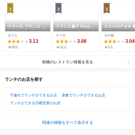
1
2
3
ファーロ ブランコ カ
フランス菓子 Peche
クスリのアオキ 
フェ
Mignon
店
カフェ
ケーキ
その他
3.13
3.08
3.04
29人
11人
2人
前橋
のレストラン情報を見る
ランチのお店を探す
子連れでランチができるお店
座敷でランチができるお店
ランチができる日曜営業のお店
関連の情報をすべて表示する