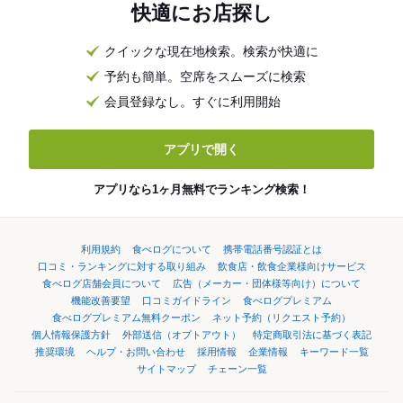
快適にお店探し
クイックな現在地検索。検索が快適に
予約も簡単。空席をスムーズに検索
会員登録なし。すぐに利用開始
アプリで開く
アプリなら1ヶ月無料でランキング検索！
利用規約
食べログについて
携帯電話番号認証とは
口コミ・ランキングに対する取り組み
飲食店・飲食企業様向けサービス
食べログ店舗会員について
広告（メーカー・団体様等向け）について
機能改善要望
口コミガイドライン
食べログプレミアム
食べログプレミアム無料クーポン
ネット予約（リクエスト予約）
個人情報保護方針
外部送信（オプトアウト）
特定商取引法に基づく表記
推奨環境
ヘルプ・お問い合わせ
採用情報
企業情報
キーワード一覧
サイトマップ
チェーン一覧