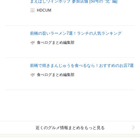
まえばしワインホップ 参加店舗 [50号の “北” 編]
HDCUM
前橋の旨いラーメン7選！ランチの人気ランキング
食べログまとめ編集部
前橋で焼きまんじゅうを食べるなら！おすすめのお店7選
食べログまとめ編集部
近くのグルメ情報まとめをもっと見る