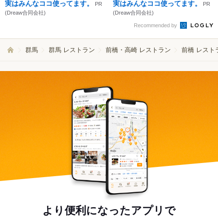
実はみんなココ使ってます。
実はみんなココ使ってます。
PR
PR
(Dreaw合同会社)
(Dreaw合同会社)
Recommended by
群馬
群馬 レストラン
前橋・高崎 レストラン
前橋 レスト
より便利になったアプリで