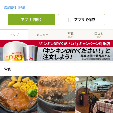
店舗情報（詳細）
アプリで開く
アプリで保存
写真
口コミ
トップ
メニュー
1041
206
写真