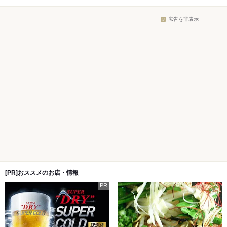
広告を非表示
[PR]おススメのお店・情報
PR