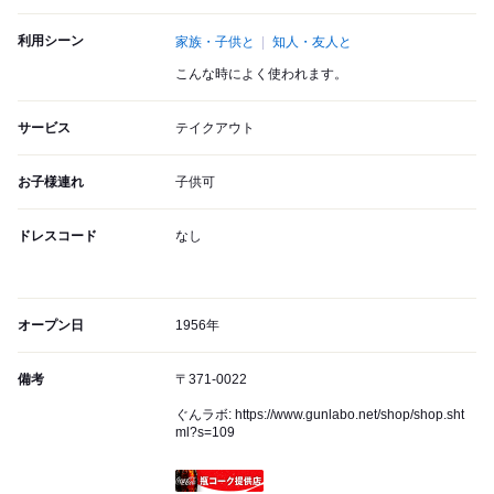
利用シーン
家族・子供と
知人・友人と
こんな時によく使われます。
サービス
テイクアウト
お子様連れ
子供可
ドレスコード
なし
オープン日
1956年
備考
〒371-0022
ぐんラボ: https://www.gunlabo.net/shop/shop.sht
ml?s=109
瓶コーク提供店