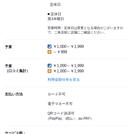
定休日
■ 定休日
第3木曜日
営業時間・定休日は変更となる場合がございますの
で、ご来店前に店舗にご確認ください。
￥1,000～￥1,999
予算
～￥999
￥1,000～￥1,999
予算
（口コミ集計）
￥1,000～￥1,999
利用金額分布を見る
支払い方法
カード不可
電子マネー不可
QRコード決済可
（PayPay、d払い、au PAY）
サービス料・