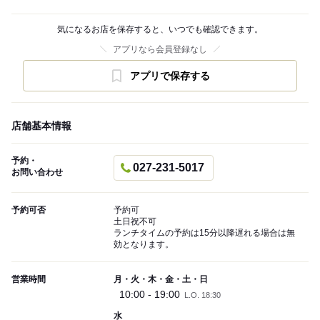
気になるお店を保存すると、いつでも確認できます。
アプリなら会員登録なし
アプリで保存する
店舗基本情報
予約・
027-231-5017
お問い合わせ
予約可否
予約可
土日祝不可
ランチタイムの予約は15分以降遅れる場合は無
効となります。
営業時間
月・火・木・金・土・日
10:00 - 19:00
L.O. 18:30
水