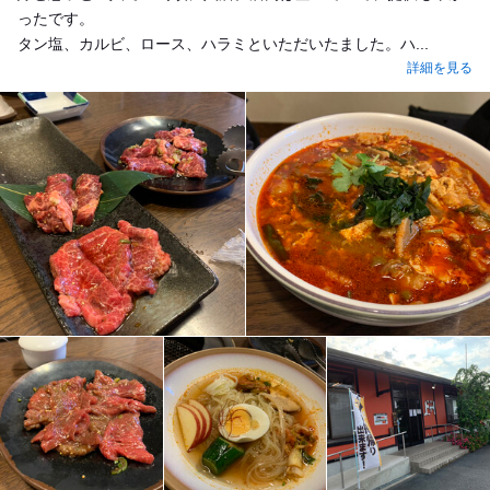
ったです。
タン塩、カルビ、ロース、ハラミといただいたました。ハ...
詳細を見る