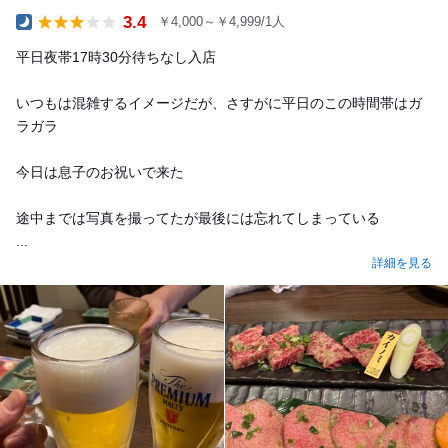
3.4
￥4,000～￥4,999/1人
Dinner
平日夜帯17時30分待ちなし入店
いつもは混雑するイメージだが、さすがに平日のこの時間帯はガ
ラガラ
今日は息子のお祝いで来た
途中までは写真を撮ってたが最後には忘れてしまっている
...
詳細を見る