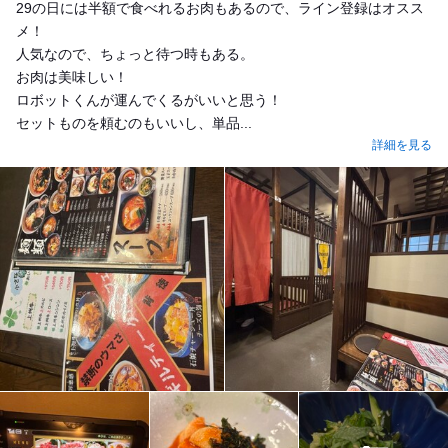
29の日には半額で食べれるお肉もあるので、ライン登録はオスス
メ！
人気なので、ちょっと待つ時もある。
お肉は美味しい！
ロボットくんが運んでくるがいいと思う！
セットものを頼むのもいいし、単品...
詳細を見る