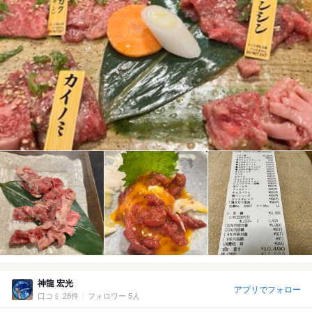
神龍 宏光
アプリでフォロー
口コミ 28件
フォロワー 5人