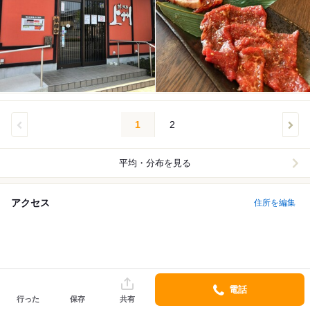
1
2
平均・分布を見る
アクセス
住所を編集
電話
行った
保存
共有