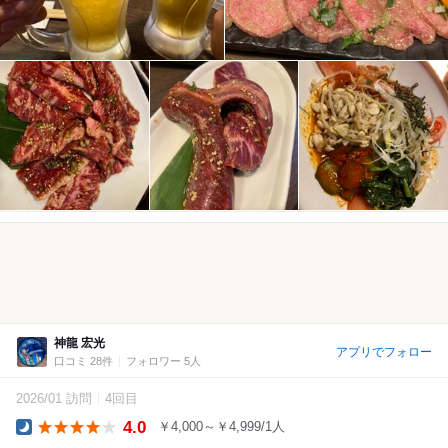
神龍 宏光
アプリでフォロー
口コミ 28件
フォロワー 5人
2026/01 訪問
4回目
4.0
￥4,000～￥4,999/1人
Dinner