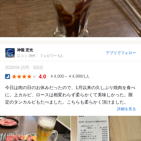
神龍 宏光
アプリでフォロー
口コミ 28件
フォロワー 5人
2026/04 訪問
5回目
4.0
￥4,000～￥4,999/1人
Dinner
今日は肉の日のお休みだったので、1月以来の久しぶり焼肉を食べ
に。上カルビ、ロースは相変わらず柔らかくて美味しかった。限
定のタンカルビもたべました。こちらも柔らかく頂けました。
詳細を見る