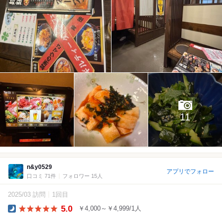
11
n&y0529
アプリでフォロー
口コミ 71件
フォロワー 15人
2025/03 訪問
1回目
5.0
￥4,000～￥4,999/1人
Dinner